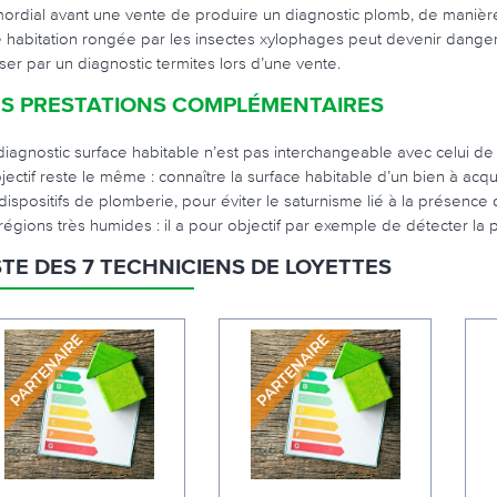
mordial avant une vente de produire un diagnostic plomb, de manièr
 habitation rongée par les insectes xylophages peut devenir dangereu
ser par un diagnostic termites lors d’une vente.
S PRESTATIONS COMPLÉMENTAIRES
diagnostic surface habitable n’est pas interchangeable avec celui de 
bjectif reste le même : connaître la surface habitable d’un bien à a
 dispositifs de plomberie, pour éviter le saturnisme lié à la présence
 régions très humides : il a pour objectif par exemple de détecter l
STE DES 7 TECHNICIENS DE LOYETTES