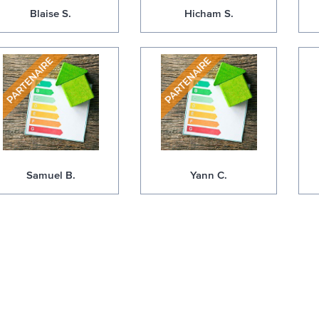
Blaise S.
Hicham S.
Samuel B.
Yann C.