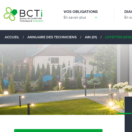
VOS OBLIGATIONS
DIA
En savoir plus
En s
ACCUEIL
/
ANNUAIRE DES TECHNICIENS
/
AIN (01)
/
LOYETTES (0136