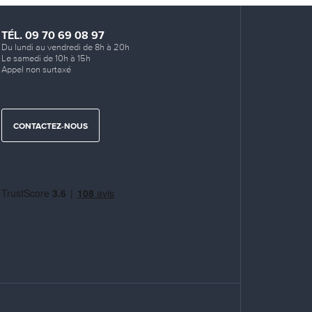
TÉL. 09 70 69 08 97
Du lundi au vendredi de 8h à 20h
Le samedi de 10h à 15h
Appel non surtaxé
CONTACTEZ-NOUS