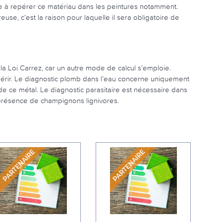
e à repérer ce matériau dans les peintures notamment.
se, c’est la raison pour laquelle il sera obligatoire de
la Loi Carrez, car un autre mode de calcul s’emploie.
cquérir. Le diagnostic plomb dans l’eau concerne uniquement
 de ce métal. Le diagnostic parasitaire est nécessaire dans
a présence de champignons lignivores.