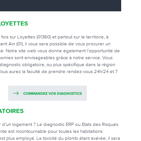
LOYETTES
s sur Loyettes (01360) et partout sur le territoire, à
nt Ain (01), il vous sera possible de vous procurer un
ice. Notre site web vous donne également l’opportunité de
nomies sont envisageables grâce à notre service. Vous
 diagnostic obligatoire, ou plus spécifique dans la région
Vous aurez la faculté de prendre rendez-vous 24h/24 et 7
COMMANDEZ VOS DIAGNOSTICS
ATOIRES
our d’un logement ? Le diagnostic ERP ou Etats des Risques
ante est incontournable pour toutes les habitations
st plus employé. La toxicité du plomb étant avérée, il sera