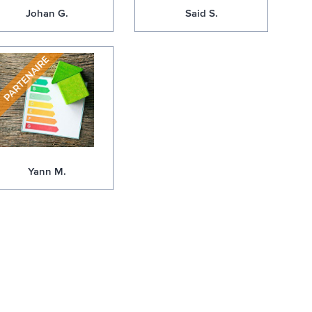
Johan G.
Said S.
Yann M.