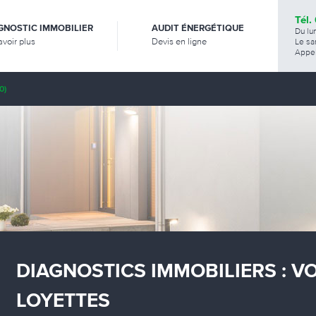
Tél.
GNOSTIC IMMOBILIER
AUDIT ÉNERGÉTIQUE
Du lu
avoir plus
Devis en ligne
Le sa
Appel
0)
DIAGNOSTICS IMMOBILIERS : V
LOYETTES