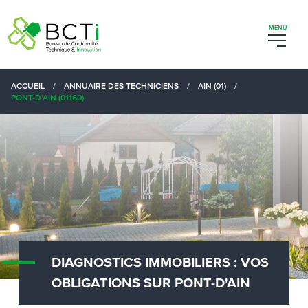
ACCUEIL
/
ANNUAIRE DES TECHNICIENS
/
AIN (01)
/
PONT-D'AIN (01160)
DIAGNOSTICS IMMOBILIERS : VOS
OBLIGATIONS SUR PONT-D'AIN