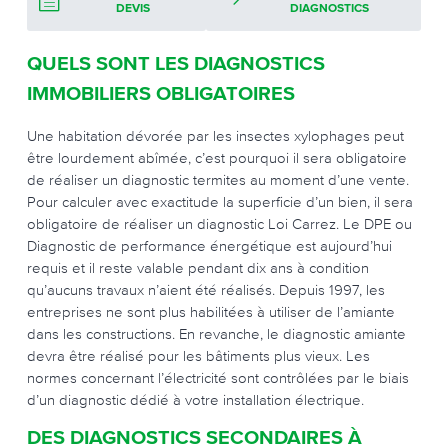
DEVIS
DIAGNOSTICS
QUELS SONT LES DIAGNOSTICS
IMMOBILIERS OBLIGATOIRES
Une habitation dévorée par les insectes xylophages peut
être lourdement abîmée, c’est pourquoi il sera obligatoire
de réaliser un diagnostic termites au moment d’une vente.
Pour calculer avec exactitude la superficie d’un bien, il sera
obligatoire de réaliser un diagnostic Loi Carrez. Le DPE ou
Diagnostic de performance énergétique est aujourd’hui
requis et il reste valable pendant dix ans à condition
qu’aucuns travaux n’aient été réalisés. Depuis 1997, les
entreprises ne sont plus habilitées à utiliser de l’amiante
dans les constructions. En revanche, le diagnostic amiante
devra être réalisé pour les bâtiments plus vieux. Les
normes concernant l’électricité sont contrôlées par le biais
d’un diagnostic dédié à votre installation électrique.
DES DIAGNOSTICS SECONDAIRES À