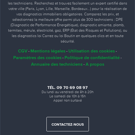
les techniciens. Recherchez et trouvez facilement un expert certifié dans
votre ville (Paris, Lyon, Lille, Marseille, Bordeaux…) pour la réalisation de
vos diagnostics immobiliers obligatoires. Comparez les prix, et
sélectionnez la meilleure offre parmi plus de 300 techniciens : DPE
(Diagnostic de Performance Énergétique), diagnostic amiante, plomb,
termites, mérule, électricité, gaz, ERP (État des Risques et Pollutions), ou
les diagnostics loi Carrez ou loi Boutin en quelques clics et en toute
sécurité.
CGV
Mentions légales
Utilisation des cookies
-
-
-
Paramètres des cookies
Politique de confidentialité
-
-
Annuaire des techniciens
A propos
-
TÉL. 09 70 69 08 97
Du lundi au vendredi de 8h à 20h
Le samedi de 10h à 15h
Appel non surtaxé
CONTACTEZ-NOUS