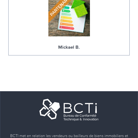
Mickael B.
BCTI met en relation les vendeurs ou bailleurs de biens immobiliers et