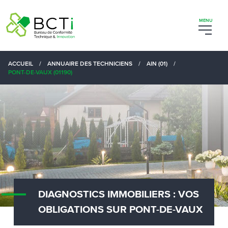
ACCUEIL
/
ANNUAIRE DES TECHNICIENS
/
AIN (01)
/
PONT-DE-VAUX (01190)
DIAGNOSTICS IMMOBILIERS : VOS
OBLIGATIONS SUR PONT-DE-VAUX