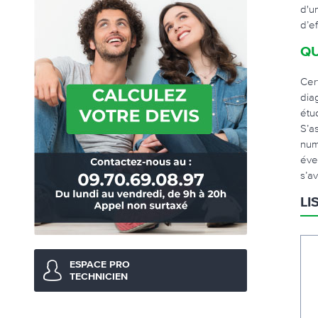
d'u
d’e
QU
Cer
dia
étu
S’a
num
éve
s’a
LI
ESPACE PRO
TECHNICIEN