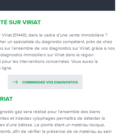
TÉ SUR VIRIAT
 Viriat (01440), dans le cadre d’une vente immobilière ?
cher un spécialiste du diagnostic compétent, près de chez
 sur l’ensemble de vos diagnostics sur Viriat, grâce à nos
iagnostics immobiliers sur Viriat dans la région
i pour les interventions concernées. Vous aurez la
 ligne.
COMMANDEZ VOS DIAGNOSTICS
RIAT
gnostic gaz sera réalisé pour l’ensemble des biens
rmites et insectes xylophages permettra de détecter la
es d’une bâtisse. Le plomb étant un matériau toxique,
plomb, afin de vérifier la présence de ce matériau au sein