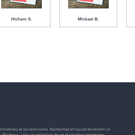
Hicham S.
Mickael B.
immobiliers et les techniciens. Recherchez et trouvez facilement un
ille, Bordeaux…) pour la réalisation de vos diagnostics immobiliers