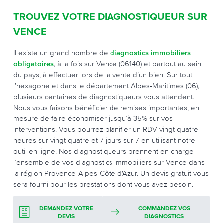
TROUVEZ VOTRE DIAGNOSTIQUEUR SUR
VENCE
Il existe un grand nombre de
diagnostics immobiliers
obligatoires
, à la fois sur Vence (06140) et partout au sein
du pays, à effectuer lors de la vente d’un bien. Sur tout
l’hexagone et dans le département Alpes-Maritimes (06),
plusieurs centaines de diagnostiqueurs vous attendent.
Nous vous faisons bénéficier de remises importantes, en
mesure de faire économiser jusqu’à 35% sur vos
interventions. Vous pourrez planifier un RDV vingt quatre
heures sur vingt quatre et 7 jours sur 7 en utilisant notre
outil en ligne. Nos diagnostiqueurs prennent en charge
l’ensemble de vos diagnostics immobiliers sur Vence dans
la région Provence-Alpes-Côte d'Azur. Un devis gratuit vous
sera fourni pour les prestations dont vous avez besoin.
DEMANDEZ VOTRE
COMMANDEZ VOS
DEVIS
DIAGNOSTICS