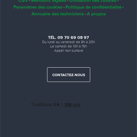
CGV
Mentions légales
Utilisation des cookies
-
-
-
Paramètres des cookies
Politique de confidentialité
-
-
Annuaire des techniciens
A propos
-
TÉL. 09 70 69 08 97
Du lundi au vendredi de 8h à 20h
Le samedi de 10h à 15h
Appel non surtaxé
CONTACTEZ-NOUS