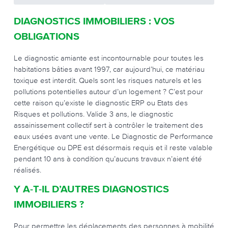
DIAGNOSTICS IMMOBILIERS : VOS
OBLIGATIONS
Le diagnostic amiante est incontournable pour toutes les
habitations bâties avant 1997, car aujourd’hui, ce matériau
toxique est interdit. Quels sont les risques naturels et les
pollutions potentielles autour d’un logement ? C’est pour
cette raison qu’existe le diagnostic ERP ou Etats des
Risques et pollutions. Valide 3 ans, le diagnostic
assainissement collectif sert à contrôler le traitement des
eaux usées avant une vente. Le Diagnostic de Performance
Energétique ou DPE est désormais requis et il reste valable
pendant 10 ans à condition qu’aucuns travaux n’aient été
réalisés.
Y A-T-IL D’AUTRES DIAGNOSTICS
IMMOBILIERS ?
Pour permettre les déplacements des personnes à mobilité