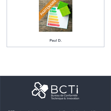
Paul D.