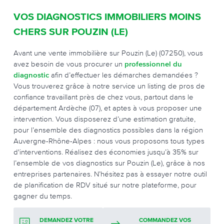
VOS DIAGNOSTICS IMMOBILIERS MOINS
CHERS SUR POUZIN (LE)
Avant une vente immobilière sur Pouzin (Le) (07250), vous
avez besoin de vous procurer un
professionnel du
diagnostic
afin d’effectuer les démarches demandées ?
Vous trouverez grâce à notre service un listing de pros de
confiance travaillant près de chez vous, partout dans le
département Ardèche (07), et aptes à vous proposer une
intervention. Vous disposerez d’une estimation gratuite,
pour l’ensemble des diagnostics possibles dans la région
Auvergne-Rhône-Alpes : nous vous proposons tous types
d'interventions. Réalisez des économies jusqu’à 35% sur
l’ensemble de vos diagnostics sur Pouzin (Le), grâce à nos
entreprises partenaires. N’hésitez pas à essayer notre outil
de planification de RDV situé sur notre plateforme, pour
gagner du temps.
DEMANDEZ VOTRE
COMMANDEZ VOS