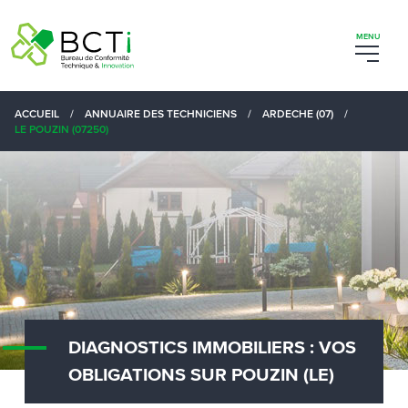
ACCUEIL
/
ANNUAIRE DES TECHNICIENS
/
ARDECHE (07)
/
LE POUZIN (07250)
DIAGNOSTICS IMMOBILIERS : VOS
OBLIGATIONS SUR POUZIN (LE)