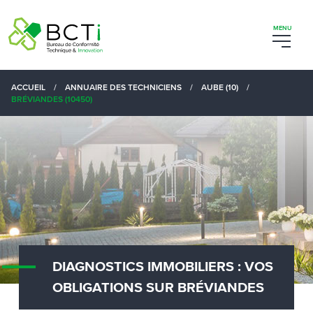
ACCUEIL
/
ANNUAIRE DES TECHNICIENS
/
AUBE (10)
/
BRÉVIANDES (10450)
DIAGNOSTICS IMMOBILIERS : VOS
OBLIGATIONS SUR BRÉVIANDES