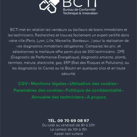
BCTI met en relation les vendeurs ou bailleurs de biens immobiliers et
les techniciens. Recherchez et trouvez facilement un expert certifié dans
votre ville (Paris, Lyon, Lille, Marseille, Bordeaux…) pour la réalisation de
vos diagnostics immobiliers obligatoires. Comparez les prix, et
sélectionnez la meilleure offre parmi plus de 300 techniciens : DPE
(Diagnostic de Performance Énergétique), diagnostic amiante, plomb,
termites, mérule, électricité, gaz, ERP (État des Risques et Pollutions), ou
les diagnostics loi Carrez ou loi Boutin en quelques clics et en toute
sécurité.
CGV
Mentions légales
Utilisation des cookies
-
-
-
Paramètres des cookies
Politique de confidentialité
-
-
Annuaire des techniciens
A propos
-
TÉL. 09 70 69 08 97
Du lundi au vendredi de 8h à 20h
Le samedi de 10h à 15h
Appel non surtaxé