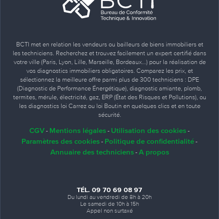
BCTI met en relation les vendeurs ou bailleurs de biens immobiliers et
les techniciens. Recherchez et trouvez facilement un expert certifié dans
votre ville (Paris, Lyon, Lille, Marseille, Bordeaux…) pour la réalisation de
vos diagnostics immobiliers obligatoires. Comparez les prix, et
sélectionnez la meilleure offre parmi plus de 300 techniciens : DPE
(Diagnostic de Performance Énergétique), diagnostic amiante, plomb,
termites, mérule, électricité, gaz, ERP (État des Risques et Pollutions), ou
les diagnostics loi Carrez ou loi Boutin en quelques clics et en toute
sécurité.
CGV
Mentions légales
Utilisation des cookies
-
-
-
Paramètres des cookies
Politique de confidentialité
-
-
Annuaire des techniciens
A propos
-
TÉL. 09 70 69 08 97
Du lundi au vendredi de 8h à 20h
Le samedi de 10h à 15h
Appel non surtaxé