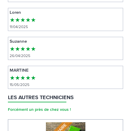
Loren
★
★
★
★
★
11/04/2025
Suzanne
★
★
★
★
★
26/04/2025
MARTINE
★
★
★
★
★
15/05/2025
LES AUTRES TECHNICIENS
Forcément un près de chez vous !