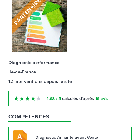
Diagnostic performance
Ile-de-France
12
interventions
depuis le site
★
★
★
★
★
4.68 / 5
calculés d’après
16 avis
COMPÉTENCES
Diagnostic Amiante avant Vente