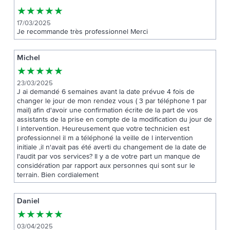
★
★
★
★
★
17/03/2025
Je recommande très professionnel Merci
Michel
★
★
★
★
★
23/03/2025
J ai demandé 6 semaines avant la date prévue 4 fois de
changer le jour de mon rendez vous ( 3 par téléphone 1 par
mail) afin d'avoir une confirmation écrite de la part de vos
assistants de la prise en compte de la modification du jour de
l intervention. Heureusement que votre technicien est
professionnel il m a téléphoné la veille de l intervention
initiale ,il n'avait pas été averti du changement de la date de
l'audit par vos services? Il y a de votre part un manque de
considération par rapport aux personnes qui sont sur le
terrain. Bien cordialement
Daniel
★
★
★
★
★
03/04/2025