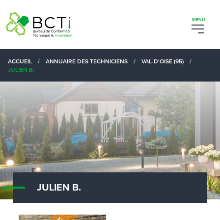
ACCUEIL
/
ANNUAIRE DES TECHNICIENS
/
VAL-D'OISE (95)
/
JULIEN B.
JULIEN B.