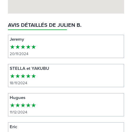
AVIS DÉTAILLÉS DE JULIEN B.
Jeremy
★
★
★
★
★
20/11/2024
STELLA et YAKUBU
★
★
★
★
★
18/11/2024
Hugues
★
★
★
★
★
11/12/2024
Eric