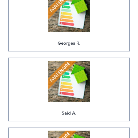
Georges R.
Said A.