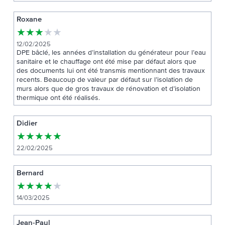
Roxane
★
★
★
★
★
12/02/2025
DPE bâclé, les années d’installation du générateur pour l’eau
sanitaire et le chauffage ont été mise par défaut alors que
des documents lui ont été transmis mentionnant des travaux
recents. Beaucoup de valeur par défaut sur l’isolation de
murs alors que de gros travaux de rénovation et d’isolation
thermique ont été réalisés.
Didier
★
★
★
★
★
22/02/2025
Bernard
★
★
★
★
★
14/03/2025
Jean-Paul