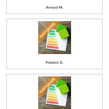
Arnaud M.
Frédéric D.