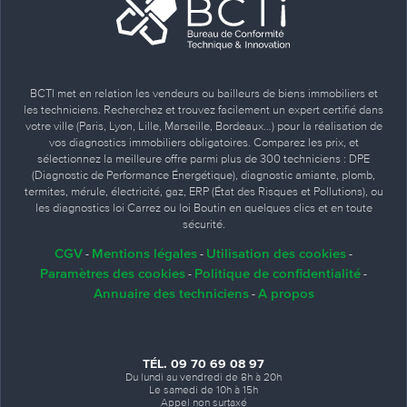
BCTI met en relation les vendeurs ou bailleurs de biens immobiliers et
les techniciens. Recherchez et trouvez facilement un expert certifié dans
votre ville (Paris, Lyon, Lille, Marseille, Bordeaux…) pour la réalisation de
vos diagnostics immobiliers obligatoires. Comparez les prix, et
sélectionnez la meilleure offre parmi plus de 300 techniciens : DPE
(Diagnostic de Performance Énergétique), diagnostic amiante, plomb,
termites, mérule, électricité, gaz, ERP (État des Risques et Pollutions), ou
les diagnostics loi Carrez ou loi Boutin en quelques clics et en toute
sécurité.
CGV
Mentions légales
Utilisation des cookies
-
-
-
Paramètres des cookies
Politique de confidentialité
-
-
Annuaire des techniciens
A propos
-
TÉL. 09 70 69 08 97
Du lundi au vendredi de 8h à 20h
Le samedi de 10h à 15h
Appel non surtaxé