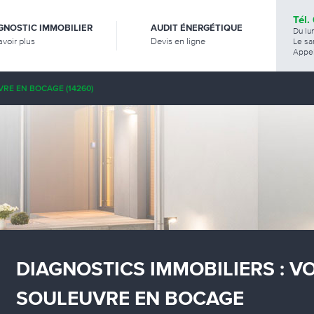
Tél.
GNOSTIC IMMOBILIER
AUDIT ÉNERGÉTIQUE
Du lu
avoir plus
Devis en ligne
Le sa
Appel
RE EN BOCAGE (14260)
DIAGNOSTICS IMMOBILIERS : V
SOULEUVRE EN BOCAGE