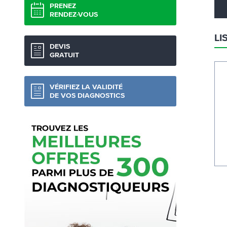
PRENEZ
RENDEZ-VOUS
LI
DEVIS
GRATUIT
VÉRIFIEZ LA VALIDITÉ
DE VOS DIAGNOSTICS