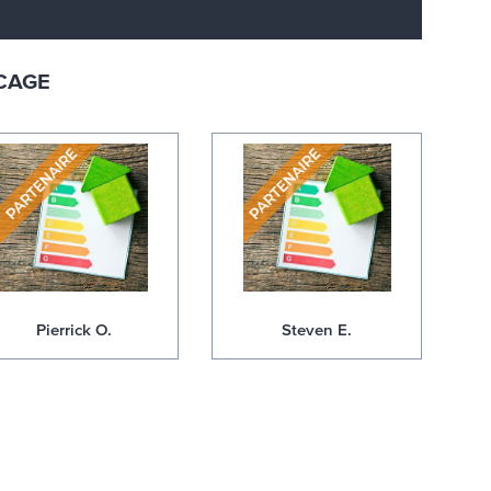
OCAGE
Pierrick O.
Steven E.