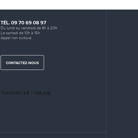
TÉL. 09 70 69 08 97
Du lundi au vendredi de 8h à 20h
Le samedi de 10h à 15h
Appel non surtaxé
CONTACTEZ-NOUS