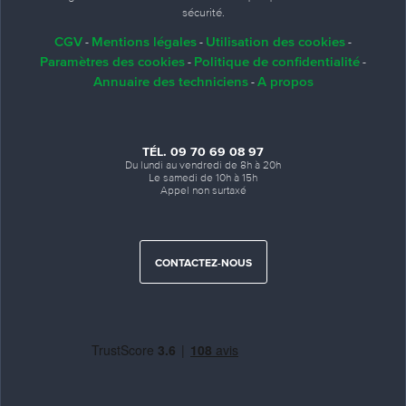
sécurité.
CGV
Mentions légales
Utilisation des cookies
-
-
-
Paramètres des cookies
Politique de confidentialité
-
-
Annuaire des techniciens
A propos
-
TÉL. 09 70 69 08 97
Du lundi au vendredi de 8h à 20h
Le samedi de 10h à 15h
Appel non surtaxé
CONTACTEZ-NOUS