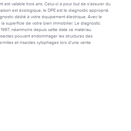
 est valable trois ans. Celui-ci a pour but de s’assurer du
ison est écologique, le DPE est le diagnostic approprié.
iagnostic dédié à votre équipement électrique. Avec le
 la superficie de votre bien immobilier. Le diagnostic
nt 1997, néanmoins depuis cette date ce matériau
 insectes pouvant endommager les structures des
ermites et insectes xylophages lors d’une vente