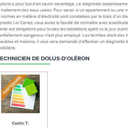
lutions a pour but d’en savoir davantage. Le diagnostic assainissement
 traitement des eaux usées. Pour savoir si un appartement ou une ma
 normes en matière d’électricité sont constatées par le biais d’un d
gnostic Loi Carrez, vous aurez la faculté de connaître avec exactitude
ante est obligatoire pour toutes les habitations ayant vu le jour ava
entiellement dangereux n’est plus employé. Les termites étant des
eubles et maisons, il vous sera demandé d’effectuer un diagnostic t
obilière.
TECHNICIEN DE DOLUS-D'OLÉRON
Cedric T.