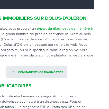
S IMMOBILIERS SUR DOLUS-D'OLÉRON
haitez vous procurer un
expert du diagnostic de manière à
e un grand nombre de pros de confiance œuvrant au sein
17), et en mesure de vous offrir leurs services. Réalisez
sur Dolus-d'Oléron, en passant par notre site web. Vous
c obligatoire, ou plus spécifique dans la région Nouvelle-
atique a été mis en place sur notre plateforme web afin que
COMMANDEZ VOS DIAGNOSTICS
OBLIGATOIRES
a toxicité étant avérée, un diagnostic plomb sera
 doivent se soumettre à un diagnostic gaz. Peut-on
 habitation ? Le diagnostic ERP ou Etats des Risques et