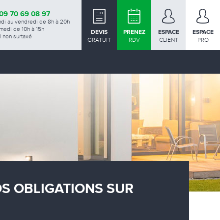
09 70 69 08 97
ndi au vendredi de 8h à 20h
medi de 10h à 15h
DEVIS
PRENEZ
ESPACE
ESPACE
 non surtaxé
GRATUIT
RDV
CLIENT
PRO
OS OBLIGATIONS SUR