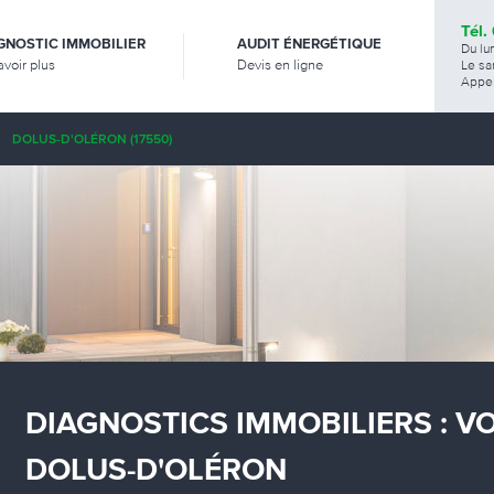
Tél.
GNOSTIC IMMOBILIER
AUDIT ÉNERGÉTIQUE
Du lu
avoir plus
Devis en ligne
Le sa
Appel
DOLUS-D'OLÉRON (17550)
DIAGNOSTICS IMMOBILIERS : V
DOLUS-D'OLÉRON