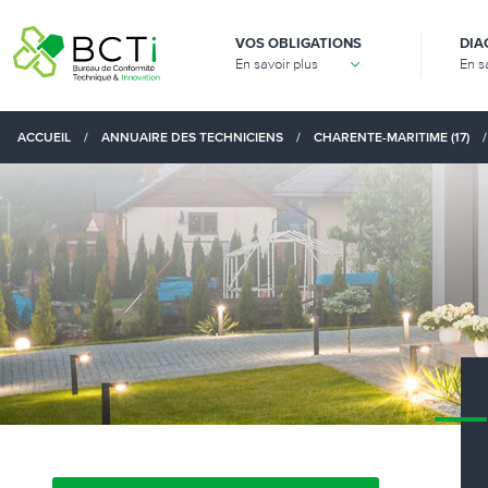
VOS OBLIGATIONS
DIA
En savoir plus
En s
ACCUEIL
/
ANNUAIRE DES TECHNICIENS
/
CHARENTE-MARITIME (17)
/