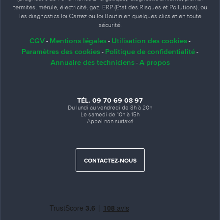
termites, mérule, électricité, gaz, ERP (État des Risques et Pollutions), ou
les diagnostics loi Carrez ou loi Boutin en quelques clics et en toute
sécurité.
CGV
Mentions légales
Utilisation des cookies
-
-
-
Paramètres des cookies
Politique de confidentialité
-
-
Annuaire des techniciens
A propos
-
TÉL. 09 70 69 08 97
Du lundi au vendredi de 8h à 20h
Le samedi de 10h à 15h
Appel non surtaxé
CONTACTEZ-NOUS