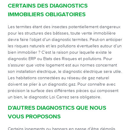
CERTAINS DES DIAGNOSTICS
IMMOBILIERS OBLIGATOIRES
Les termites étant des insectes potentiellement dangereux
pour les structures des bâtisses, toute vente immobilière
devra faire l’objet d’un diagnostic termites. Peut-on anticiper
les risques naturels et les pollutions éventuelles autour d’un
bien immobilier ? C’est la raison pour laquelle existe le
diagnostic ERP ou Etats des Risques et pollutions. Pour
s’assurer que votre logement est aux normes concernant
son installation électrique, le diagnostic électrique sera utile.
Les habitations connectées au réseau de gaz naturel
doivent se plier à un diagnostic gaz. Pour connaître avec
précision la surface des différentes pièces qui composent
un bien, le diagnostic Loi Carrez sera obligatoire.
D’AUTRES DIAGNOSTICS QUE NOUS
VOUS PROPOSONS
Certains logements ou hangars en passe d’être démolis,