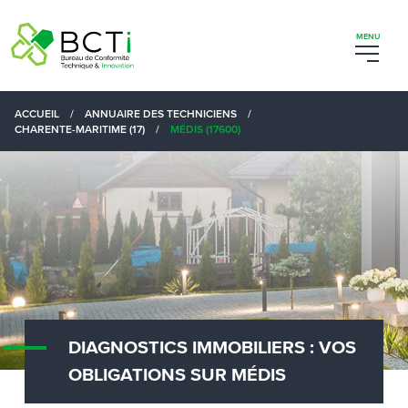
ACCUEIL
/
ANNUAIRE DES TECHNICIENS
/
CHARENTE-MARITIME (17)
/
MÉDIS (17600)
DIAGNOSTICS IMMOBILIERS : VOS
OBLIGATIONS SUR MÉDIS