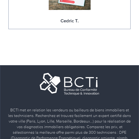
Cedric T.
BCTI met en relation les vendeurs ou bailleurs de biens immobiliers et
les techniciens. Recherchez et trouvez facilement un expert certifié dans
votre ville (Paris, Lyon, Lille, Marseille, Bordeaux…) pour la réalisation de
vos diagnostics immobiliers obligatoires. Comparez les prix, et
sélectionnez la meilleure offre parmi plus de 300 techniciens : DPE
(Diagnostic de Performance Énergétique), diagnostic amiante, plomb,