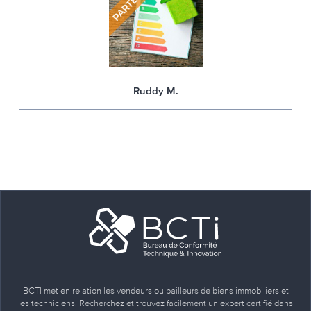
Ruddy M.
BCTI met en relation les vendeurs ou bailleurs de biens immobiliers et
les techniciens. Recherchez et trouvez facilement un expert certifié dans