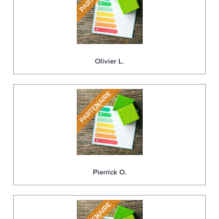
Olivier L.
Pierrick O.