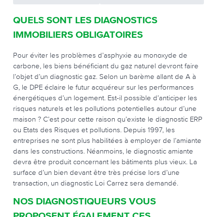
QUELS SONT LES DIAGNOSTICS
IMMOBILIERS OBLIGATOIRES
Pour éviter les problèmes d’asphyxie au monoxyde de
carbone, les biens bénéficiant du gaz naturel devront faire
l’objet d’un diagnostic gaz. Selon un barème allant de A à
G, le DPE éclaire le futur acquéreur sur les performances
énergétiques d’un logement. Est-il possible d’anticiper les
risques naturels et les pollutions potentielles autour d’une
maison ? C’est pour cette raison qu’existe le diagnostic ERP
ou Etats des Risques et pollutions. Depuis 1997, les
entreprises ne sont plus habilitées à employer de l’amiante
dans les constructions. Néanmoins, le diagnostic amiante
devra être produit concernant les bâtiments plus vieux. La
surface d’un bien devant être très précise lors d’une
transaction, un diagnostic Loi Carrez sera demandé.
NOS DIAGNOSTIQUEURS VOUS
PROPOSENT ÉGALEMENT CES