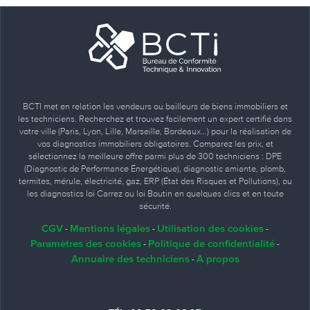
BCTI met en relation les vendeurs ou bailleurs de biens immobiliers et
les techniciens. Recherchez et trouvez facilement un expert certifié dans
votre ville (Paris, Lyon, Lille, Marseille, Bordeaux…) pour la réalisation de
vos diagnostics immobiliers obligatoires. Comparez les prix, et
sélectionnez la meilleure offre parmi plus de 300 techniciens : DPE
(Diagnostic de Performance Énergétique), diagnostic amiante, plomb,
termites, mérule, électricité, gaz, ERP (État des Risques et Pollutions), ou
les diagnostics loi Carrez ou loi Boutin en quelques clics et en toute
sécurité.
CGV
Mentions légales
Utilisation des cookies
-
-
-
Paramètres des cookies
Politique de confidentialité
-
-
Annuaire des techniciens
A propos
-