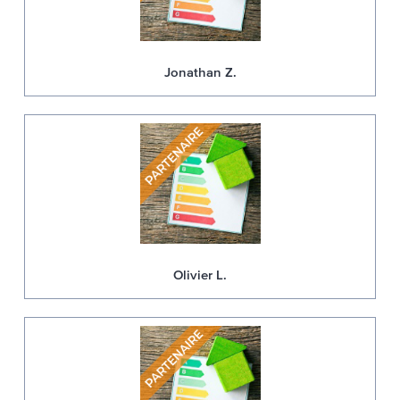
Jonathan Z.
Olivier L.