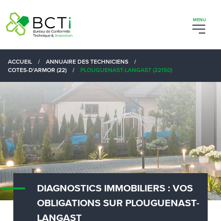
ACCUEIL
/
ANNUAIRE DES TECHNICIENS
/
COTES-D'ARMOR (22)
/
PLOUGUENAST-LANGAST (22150)
DIAGNOSTICS IMMOBILIERS : VOS
OBLIGATIONS SUR PLOUGUENAST-
LANGAST