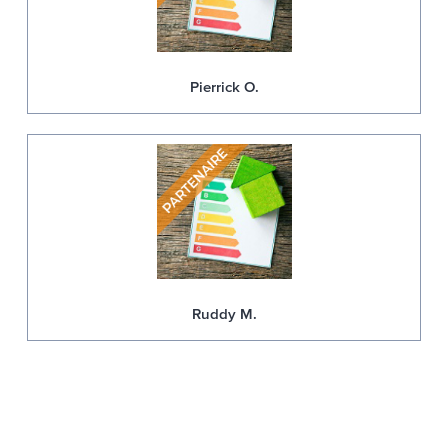
Pierrick O.
Ruddy M.