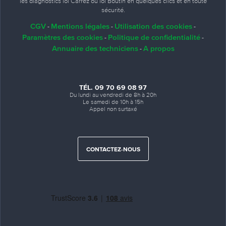
les diagnostics loi Carrez ou loi Boutin en quelques clics et en toute
sécurité.
CGV
Mentions légales
Utilisation des cookies
-
-
-
Paramètres des cookies
Politique de confidentialité
-
-
Annuaire des techniciens
A propos
-
TÉL. 09 70 69 08 97
Du lundi au vendredi de 8h à 20h
Le samedi de 10h à 15h
Appel non surtaxé
CONTACTEZ-NOUS