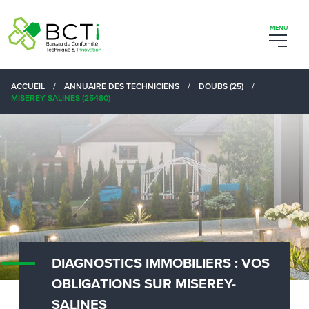
ACCUEIL
/
ANNUAIRE DES TECHNICIENS
/
DOUBS (25)
/
MISEREY-SALINES (25480)
DIAGNOSTICS IMMOBILIERS : VOS
OBLIGATIONS SUR MISEREY-
SALINES