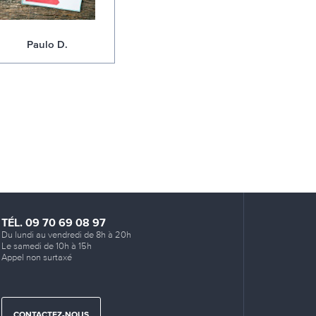
Paulo D.
TÉL. 09 70 69 08 97
Du lundi au vendredi de 8h à 20h
Le samedi de 10h à 15h
Appel non surtaxé
CONTACTEZ-NOUS