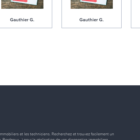
Gauthier G.
Gauthier G.
immobiliers et les techniciens. Recherchez et trouvez facilement un
ille, Bordeaux…) pour la réalisation de vos diagnostics immobiliers