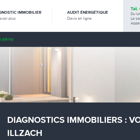
Tél.
GNOSTIC IMMOBILIER
AUDIT ÉNERGÉTIQUE
Du lu
avoir plus
Devis en ligne
Le sa
Appel
 (68110)
DIAGNOSTICS IMMOBILIERS : V
ILLZACH