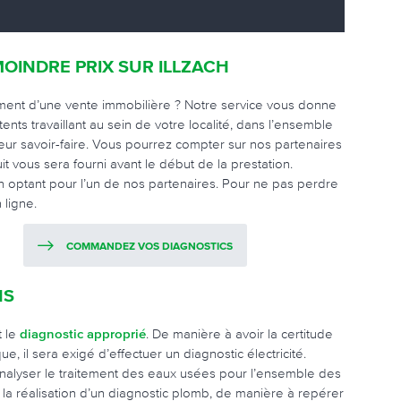
OINDRE PRIX SUR ILLZACH
oment d’une vente immobilière ? Notre service vous donne
ts travaillant au sein de votre localité, dans l’ensemble
eur savoir-faire. Vous pourrez compter sur nos partenaires
t vous sera fourni avant le début de la prestation.
en optant pour l’un de nos partenaires. Pour ne pas perdre
 ligne.
COMMANDEZ VOS DIAGNOSTICS
NS
t le
diagnostic approprié
. De manière à avoir la certitude
, il sera exigé d’effectuer un diagnostic électricité.
 analyser le traitement des eaux usées pour l’ensemble des
 la réalisation d’un diagnostic plomb, de manière à repérer