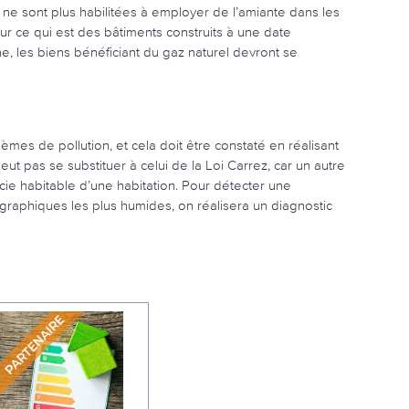
ne sont plus habilitées à employer de l’amiante dans les
ur ce qui est des bâtiments construits à une date
e, les biens bénéficiant du gaz naturel devront se
mes de pollution, et cela doit être constaté en réalisant
eut pas se substituer à celui de la Loi Carrez, car un autre
icie habitable d’une habitation. Pour détecter une
raphiques les plus humides, on réalisera un diagnostic