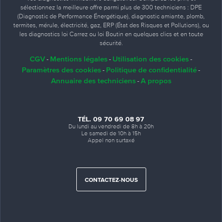
sélectionnez la meilleure offre parmi plus de 300 techniciens : DPE
(Diagnostic de Performance Énergétique), diagnostic amiante, plomb,
termites, mérule, électricité, gaz, ERP (État des Risques et Pollutions), ou
les diagnostics loi Carrez ou loi Boutin en quelques clics et en toute
sécurité.
CGV
Mentions légales
Utilisation des cookies
-
-
-
Paramètres des cookies
Politique de confidentialité
-
-
Annuaire des techniciens
A propos
-
TÉL. 09 70 69 08 97
Du lundi au vendredi de 8h à 20h
Le samedi de 10h à 15h
Appel non surtaxé
CONTACTEZ-NOUS