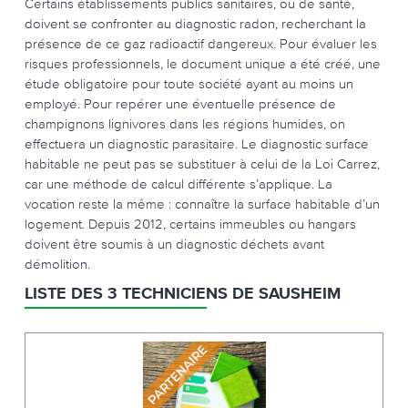
Certains établissements publics sanitaires, ou de santé,
doivent se confronter au diagnostic radon, recherchant la
présence de ce gaz radioactif dangereux. Pour évaluer les
risques professionnels, le document unique a été créé, une
étude obligatoire pour toute société ayant au moins un
employé. Pour repérer une éventuelle présence de
champignons lignivores dans les régions humides, on
effectuera un diagnostic parasitaire. Le diagnostic surface
habitable ne peut pas se substituer à celui de la Loi Carrez,
car une méthode de calcul différente s’applique. La
vocation reste la même : connaître la surface habitable d’un
logement. Depuis 2012, certains immeubles ou hangars
doivent être soumis à un diagnostic déchets avant
démolition.
LISTE DES 3 TECHNICIENS DE SAUSHEIM