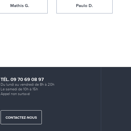
Mathis G.
Paulo D.
TÉL. 09 70 69 08 97
Du lundi au vendredi de 8h à 20h
Le samedi de 10h à 15h
Appel non surtaxé
CONTACTEZ-NOUS