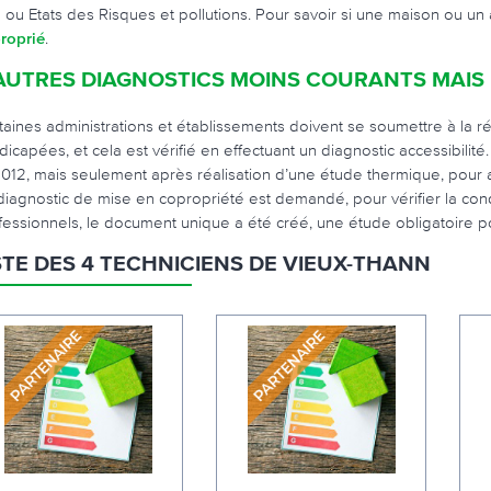
 ou Etats des Risques et pollutions. Pour savoir si une maison ou u
roprié
.
AUTRES DIAGNOSTICS MOINS COURANTS MAIS 
taines administrations et établissements doivent se soumettre à la r
dicapées, et cela est vérifié en effectuant un diagnostic accessibilit
012, mais seulement après réalisation d’une étude thermique, pour avo
diagnostic de mise en copropriété est demandé, pour vérifier la con
fessionnels, le document unique a été créé, une étude obligatoire p
STE DES 4 TECHNICIENS DE VIEUX-THANN