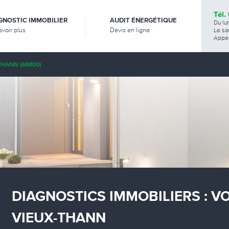
Tél.
GNOSTIC IMMOBILIER
AUDIT ÉNERGÉTIQUE
Du lu
avoir plus
Devis en ligne
Le sa
Appel
THANN (68800)
DIAGNOSTICS IMMOBILIERS : V
VIEUX-THANN