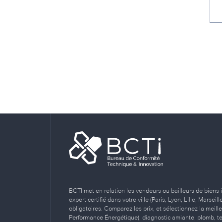
BCTI met en relation les vendeurs ou bailleurs de biens 
expert certifié dans votre ville (Paris, Lyon, Lille, Marse
obligatoires. Comparez les prix, et sélectionnez la meill
Performance Énergétique), diagnostic amiante, plomb, term