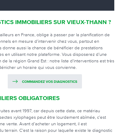
TICS IMMOBILIERS SUR VIEUX-THANN ?
lleurs en France, oblige à passer par la planification de
onnels en mesure d’intervenir chez vous, partout en
s donne aussi la chance de bénéficier de prestations
 en utilisant notre plateforme. Vous disposerez d’une
de la région Grand Est : notre liste d'interventions est très
 dénicher un horaire qui vous convienne.
COMMANDEZ VOS DIAGNOSTICS
LIERS OBLIGATOIRES
uites avant 1997, car depuis cette date, ce matériau
insectes xylophages peut être lourdement abîmée, c’est
une vente. Avant d’acheter un logement, il est
terrain. C’est la raison pour laquelle existe le diagnostic