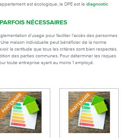
n appartement est écologique, le DPE est le
diagnostic
PARFOIS NÉCESSAIRES
églementation d’usage pour faciliter l’accès des personnes
é. Une maison individuelle peut bénéficier de la norme
ir la certitude que tous les critères sont bien respectés.
dition des parties communes. Pour déterminer les risques
our toute entreprise ayant au moins 1 employé.