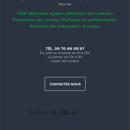
sécurité.
CGV
Mentions légales
Utilisation des cookies
-
-
-
Paramètres des cookies
Politique de confidentialité
-
-
Annuaire des techniciens
A propos
-
TÉL. 09 70 69 08 97
Du lundi au vendredi de 8h à 20h
Le samedi de 10h à 15h
Appel non surtaxé
CONTACTEZ-NOUS