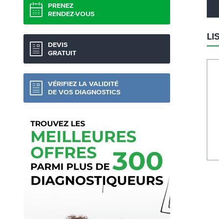
PRENEZ
RENDEZ-VOUS
LI
DEVIS
GRATUIT
VÉRIFIEZ LA VALIDITÉ
DE VOS DIAGNOSTICS