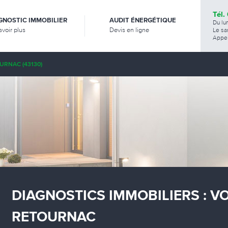
Tél.
GNOSTIC IMMOBILIER
AUDIT ÉNERGÉTIQUE
Du lu
avoir plus
Devis en ligne
Le sa
Appel
URNAC (43130)
DIAGNOSTICS IMMOBILIERS : V
RETOURNAC