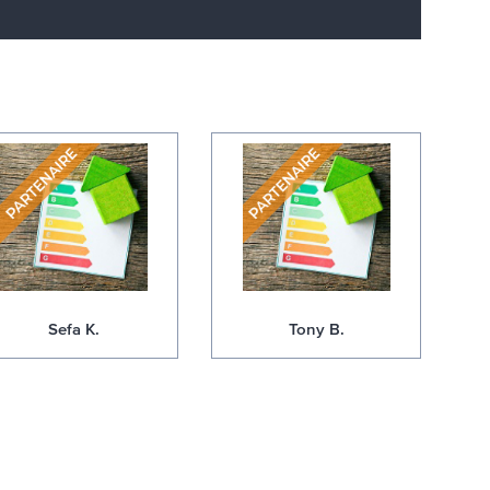
Sefa K.
Tony B.