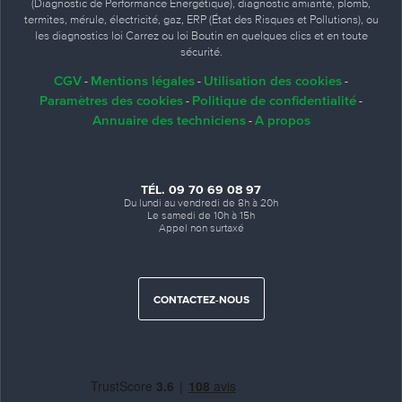
(Diagnostic de Performance Énergétique), diagnostic amiante, plomb,
termites, mérule, électricité, gaz, ERP (État des Risques et Pollutions), ou
les diagnostics loi Carrez ou loi Boutin en quelques clics et en toute
sécurité.
CGV
Mentions légales
Utilisation des cookies
-
-
-
Paramètres des cookies
Politique de confidentialité
-
-
Annuaire des techniciens
A propos
-
TÉL. 09 70 69 08 97
Du lundi au vendredi de 8h à 20h
Le samedi de 10h à 15h
Appel non surtaxé
CONTACTEZ-NOUS