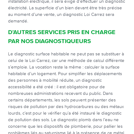
installation électrique, il sera exigé d’effectuer un diagnostic
électricité. La superficie d’un bien devant être très précise
au moment d’une vente, un diagnostic Loi Carrez sera
demandé.
D’AUTRES SERVICES PRIS EN CHARGE
PAR NOS DIAGNOSTIQUEURS
Le diagnostic surface habitable ne peut pas se substituer à
celui de la Loi Carrez, car une méthode de calcul différente
s’emploie. La vocation reste la même : calculer la surface
habitable d’un logement. Pour simplifier les déplacements
des personnes à mobilité réduite, un diagnostic
accessibilité a été créé : il est obligatoire pour de
nombreuses administrations recevant du public. Dans
certains départements, les sols peuvent présenter des
risques de pollution par des hydrocarbures ou des métaux
lourds, c’est pour le vérifier qu’a été instauré le diagnostic
de pollution des sols. Le diagnostic plomb dans l’eau ne
concerne que les dispositifs de plomberie, pour pallier les
problèmes liés au saturnisme lié à la présence de ce métal.