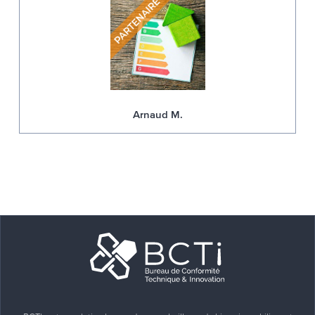
Arnaud M.