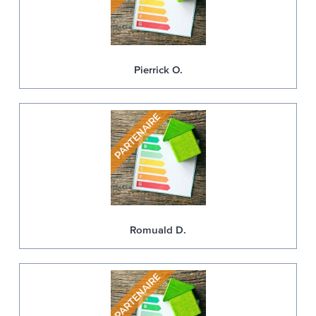
Pierrick O.
Romuald D.