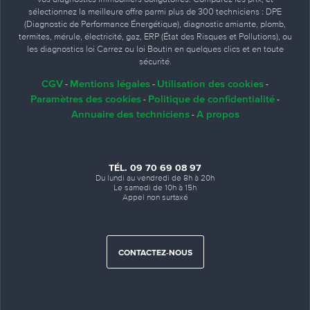
sélectionnez la meilleure offre parmi plus de 300 techniciens : DPE
(Diagnostic de Performance Énergétique), diagnostic amiante, plomb,
termites, mérule, électricité, gaz, ERP (État des Risques et Pollutions), ou
les diagnostics loi Carrez ou loi Boutin en quelques clics et en toute
sécurité.
CGV
Mentions légales
Utilisation des cookies
-
-
-
Paramètres des cookies
Politique de confidentialité
-
-
Annuaire des techniciens
A propos
-
TÉL. 09 70 69 08 97
Du lundi au vendredi de 8h à 20h
Le samedi de 10h à 15h
Appel non surtaxé
CONTACTEZ-NOUS