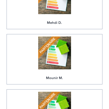
Mehdi D.
Mounir M.