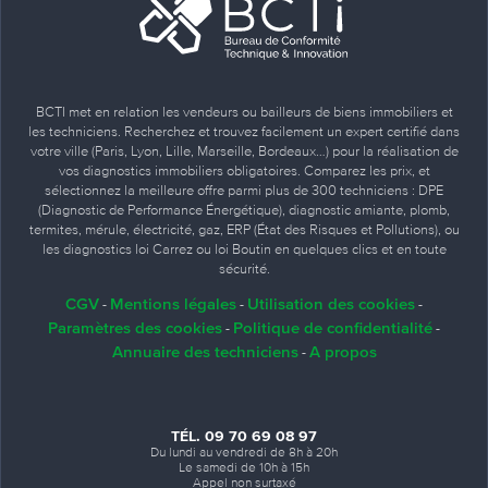
BCTI met en relation les vendeurs ou bailleurs de biens immobiliers et
les techniciens. Recherchez et trouvez facilement un expert certifié dans
votre ville (Paris, Lyon, Lille, Marseille, Bordeaux…) pour la réalisation de
vos diagnostics immobiliers obligatoires. Comparez les prix, et
sélectionnez la meilleure offre parmi plus de 300 techniciens : DPE
(Diagnostic de Performance Énergétique), diagnostic amiante, plomb,
termites, mérule, électricité, gaz, ERP (État des Risques et Pollutions), ou
les diagnostics loi Carrez ou loi Boutin en quelques clics et en toute
sécurité.
CGV
Mentions légales
Utilisation des cookies
-
-
-
Paramètres des cookies
Politique de confidentialité
-
-
Annuaire des techniciens
A propos
-
TÉL. 09 70 69 08 97
Du lundi au vendredi de 8h à 20h
Le samedi de 10h à 15h
Appel non surtaxé