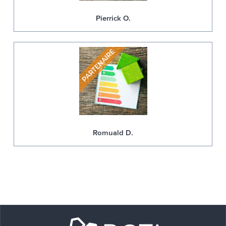
Pierrick O.
Romuald D.