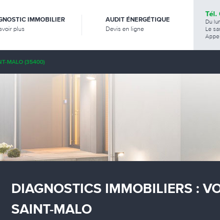
Tél.
GNOSTIC IMMOBILIER
AUDIT ÉNERGÉTIQUE
Du lu
avoir plus
Devis en ligne
Le sa
Appel
NT-MALO (35400)
DIAGNOSTICS IMMOBILIERS : V
SAINT-MALO