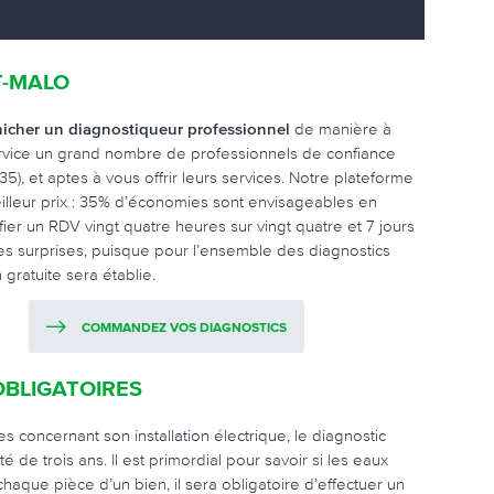
T-MALO
nicher un diagnostiqueur professionnel
de manière à
ervice un grand nombre de professionnels de confiance
5), et aptes à vous offrir leurs services. Notre plateforme
illeur prix : 35% d’économies sont envisageables en
fier un RDV vingt quatre heures sur vingt quatre et 7 jours
ses surprises, puisque pour l’ensemble des diagnostics
gratuite sera établie.
COMMANDEZ VOS DIAGNOSTICS
OBLIGATOIRES
concernant son installation électrique, le diagnostic
 de trois ans. Il est primordial pour savoir si les eaux
chaque pièce d’un bien, il sera obligatoire d’effectuer un