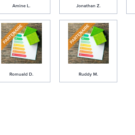
Amine L.
Jonathan Z.
Romuald D.
Ruddy M.