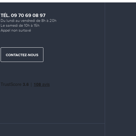
TÉL. 09 70 69 08 97
Du lundi au vendredi de 8h à 20h
Le samedi de 10h à 15h
Appel non surtaxé
CONTACTEZ-NOUS