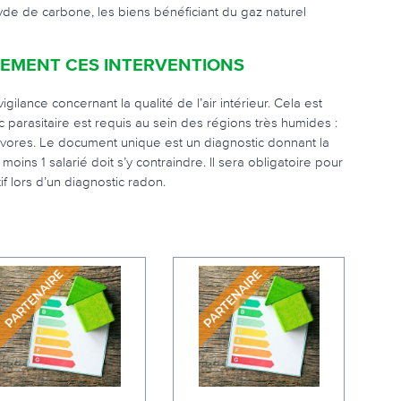
de de carbone, les biens bénéficiant du gaz naturel
EMENT CES INTERVENTIONS
ilance concernant la qualité de l’air intérieur. Cela est
tic parasitaire est requis au sein des régions très humides :
ivores. Le document unique est un diagnostic donnant la
moins 1 salarié doit s’y contraindre. Il sera obligatoire pour
f lors d’un diagnostic radon.