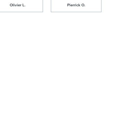
Olivier L.
Pierrick O.