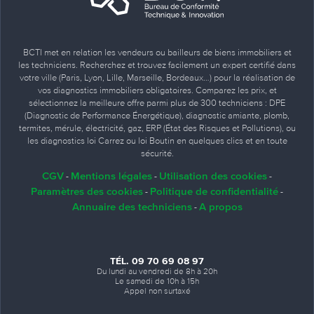
BCTI met en relation les vendeurs ou bailleurs de biens immobiliers et
les techniciens. Recherchez et trouvez facilement un expert certifié dans
votre ville (Paris, Lyon, Lille, Marseille, Bordeaux…) pour la réalisation de
vos diagnostics immobiliers obligatoires. Comparez les prix, et
sélectionnez la meilleure offre parmi plus de 300 techniciens : DPE
(Diagnostic de Performance Énergétique), diagnostic amiante, plomb,
termites, mérule, électricité, gaz, ERP (État des Risques et Pollutions), ou
les diagnostics loi Carrez ou loi Boutin en quelques clics et en toute
sécurité.
CGV
Mentions légales
Utilisation des cookies
-
-
-
Paramètres des cookies
Politique de confidentialité
-
-
Annuaire des techniciens
A propos
-
TÉL. 09 70 69 08 97
Du lundi au vendredi de 8h à 20h
Le samedi de 10h à 15h
Appel non surtaxé