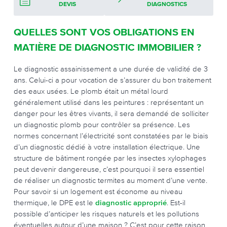
DEVIS
DIAGNOSTICS
QUELLES SONT VOS OBLIGATIONS EN
MATIÈRE DE DIAGNOSTIC IMMOBILIER ?
Le diagnostic assainissement a une durée de validité de 3
ans. Celui-ci a pour vocation de s’assurer du bon traitement
des eaux usées. Le plomb était un métal lourd
généralement utilisé dans les peintures : représentant un
danger pour les êtres vivants, il sera demandé de solliciter
un diagnostic plomb pour contrôler sa présence. Les
normes concernant l’électricité sont constatées par le biais
d’un diagnostic dédié à votre installation électrique. Une
structure de bâtiment rongée par les insectes xylophages
peut devenir dangereuse, c’est pourquoi il sera essentiel
de réaliser un diagnostic termites au moment d’une vente.
Pour savoir si un logement est économe au niveau
thermique, le DPE est le
diagnostic approprié
. Est-il
possible d’anticiper les risques naturels et les pollutions
éventuelles autour d’une maison ? C’est pour cette raison