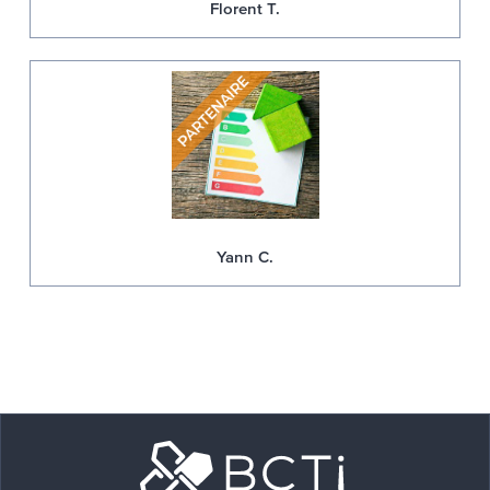
Florent T.
Yann C.