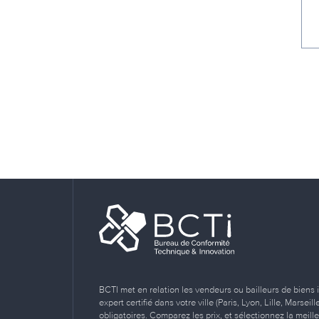
BCTI met en relation les vendeurs ou bailleurs de biens 
expert certifié dans votre ville (Paris, Lyon, Lille, Marse
obligatoires. Comparez les prix, et sélectionnez la meill