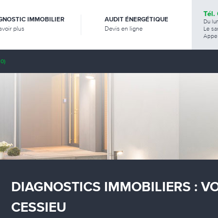
Tél.
GNOSTIC IMMOBILIER
AUDIT ÉNERGÉTIQUE
Du lu
avoir plus
Devis en ligne
Le sa
Appel
0)
DIAGNOSTICS IMMOBILIERS : V
CESSIEU