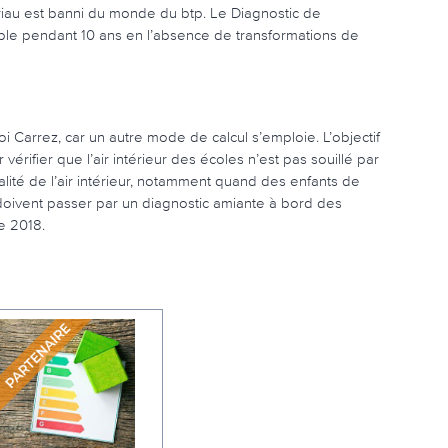
ériau est banni du monde du btp. Le Diagnostic de
able pendant 10 ans en l’absence de transformations de
oi Carrez, car un autre mode de calcul s’emploie. L’objectif
vérifier que l’air intérieur des écoles n’est pas souillé par
lité de l’air intérieur, notamment quand des enfants de
 doivent passer par un diagnostic amiante à bord des
e 2018.