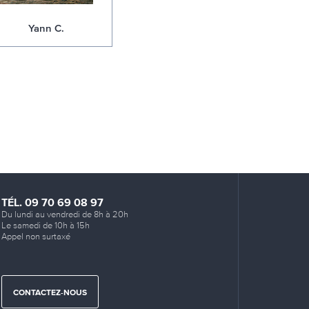
Yann C.
TÉL. 09 70 69 08 97
Du lundi au vendredi de 8h à 20h
Le samedi de 10h à 15h
Appel non surtaxé
CONTACTEZ-NOUS