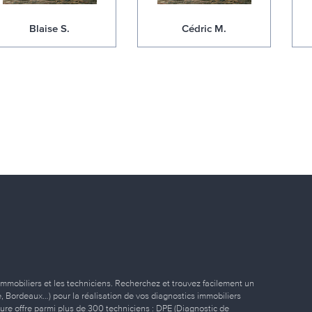
Blaise S.
Cédric M.
immobiliers et les techniciens. Recherchez et trouvez facilement un
ille, Bordeaux…) pour la réalisation de vos diagnostics immobiliers
eure offre parmi plus de 300 techniciens : DPE (Diagnostic de