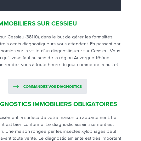
MMOBILIERS SUR CESSIEU
sur Cessieu (38110), dans le but de gérer les formalités
trois cents diagnostiqueurs vous attendent. En passant par
onomies sur la visite d’un diagnostiqueur sur Cessieu. Vous
on qu’il vous faut au sein de la région Auvergne-Rhône-
er un rendez-vous à toute heure du jour comme de la nuit et
COMMANDEZ VOS DIAGNOSTICS
AGNOSTICS IMMOBILIERS OBLIGATOIRES
récisément la surface de votre maison ou appartement. Le
ment est bien conforme. Le diagnostic assainissement est
ion. Une maison rongée par les insectes xylophages peut
avant toute vente. Le diagnostic amiante est très important