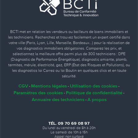
BCTI met en relation les vendeurs ou bailleurs de biens immobiliers et
les techniciens. Recherchez et trouvez facilement un expert certifié dans
votre ville (Paris, Lyon, Lille, Marseille, Bordeaux…) pour la réalisation de
vos diagnostics immobiliers obligatoires. Comparez les prix, et
sélectionnez la meilleure offre parmi plus de 300 techniciens : DPE
(Diagnostic de Performance Énergétique), diagnostic amiante, plomb,
termites, mérule, électricité, gaz, ERP (État des Risques et Pollutions), ou
les diagnostics loi Carrez ou loi Boutin en quelques clics et en toute
sécurité.
CGV
Mentions légales
Utilisation des cookies
-
-
-
Paramètres des cookies
Politique de confidentialité
-
-
Annuaire des techniciens
A propos
-
TÉL. 09 70 69 08 97
Du lundi au vendredi de 8h à 20h
Le samedi de 10h à 15h
Appel non surtaxé