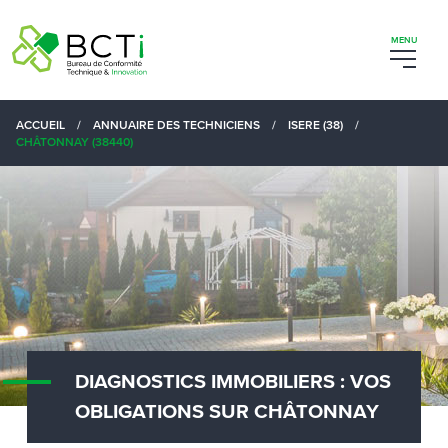
ACCUEIL
/
ANNUAIRE DES TECHNICIENS
/
ISERE (38)
/
CHÂTONNAY (38440)
DIAGNOSTICS IMMOBILIERS : VOS
OBLIGATIONS SUR CHÂTONNAY