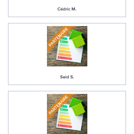
Cédric M.
Said S.