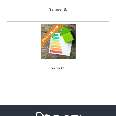
Samuel B.
Yann C.