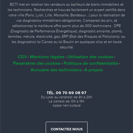
BCTI met en relation les vendeurs ou bailleurs de biens immobiliers et
les techniciens. Recherchez et trouvez facilement un expert certifié dans
votre ville (Paris, Lyon, Lille, Marseille, Bordeaux…) pour la réalisation de
vos diagnostics immobiliers obligatoires. Comparez les prix, et
sélectionnez la meilleure offre parmi plus de 300 techniciens : DPE
(Diagnostic de Performance Énergétique), diagnostic amiante, plomb,
termites, mérule, électricité, gaz, ERP (État des Risques et Pollutions), ou
les diagnostics loi Carrez ou loi Boutin en quelques clics et en toute
sécurité.
CGV
Mentions légales
Utilisation des cookies
-
-
-
Paramètres des cookies
Politique de confidentialité
-
-
Annuaire des techniciens
A propos
-
TÉL. 09 70 69 08 97
Du lundi au vendredi de 8h à 20h
Le samedi de 10h à 15h
Appel non surtaxé
CONTACTEZ-NOUS