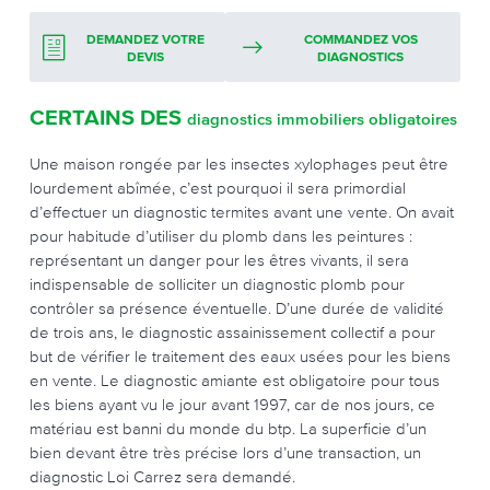
DEMANDEZ VOTRE
COMMANDEZ VOS
DEVIS
DIAGNOSTICS
CERTAINS DES
diagnostics immobiliers obligatoires
Une maison rongée par les insectes xylophages peut être
lourdement abîmée, c’est pourquoi il sera primordial
d’effectuer un diagnostic termites avant une vente. On avait
pour habitude d’utiliser du plomb dans les peintures :
représentant un danger pour les êtres vivants, il sera
indispensable de solliciter un diagnostic plomb pour
contrôler sa présence éventuelle. D’une durée de validité
de trois ans, le diagnostic assainissement collectif a pour
but de vérifier le traitement des eaux usées pour les biens
en vente. Le diagnostic amiante est obligatoire pour tous
les biens ayant vu le jour avant 1997, car de nos jours, ce
matériau est banni du monde du btp. La superficie d’un
bien devant être très précise lors d’une transaction, un
diagnostic Loi Carrez sera demandé.