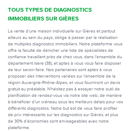
TOUS TYPES DE DIAGNOSTICS
IMMOBILIERS SUR GIÈRES
La vente d’une maison individuelle sur Gières et partout
ailleurs au sein du pays, oblige à passer par la réalisation
de multiples diagnostics immobiliers. Notre plateforme vous
offre la faculté de dénicher une liste de spécialistes de
confiance travaillant près de chez vous, dans l’ensemble du
département Isère (38), et aptes à vous vous faire disposer
de leur savoir-faire. Nos partenaires sont aptes à vous
proposer des interventions variées sur l’ensemble de la
région Auvergne-Rhône-Alpes, et vous fourniront un devis
gratuit au préalable. N’hésitez pas à essayer notre outil de
planification de rendez-vous via notre site web, de manière
à bénéficier d’un créneau sous les meilleurs délais pour vos
différents diagnostics. Notre but est de vous faire profiter
de prix intéressants sur les diagnostics sur Gières, et plus
de 30% d’économies sont envisageables avec notre
plateforme.