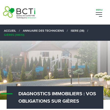
ACCUEIL
/
ANNUAIRE DES TECHNICIENS
/
ISERE (38)
/
GIÈRES (38610)
DIAGNOSTICS IMMOBILIERS : VOS
OBLIGATIONS SUR GIÈRES