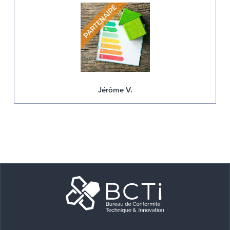
Jérôme V.