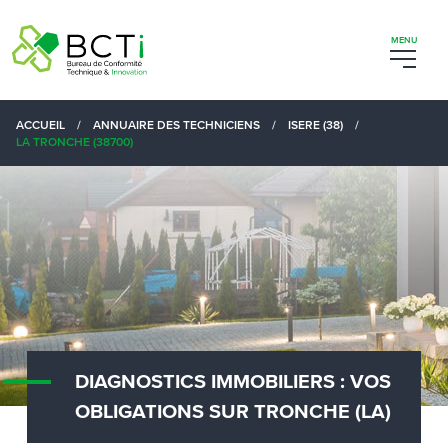
ACCUEIL
/
ANNUAIRE DES TECHNICIENS
/
ISERE (38)
/
LA TRONCHE (38700)
DIAGNOSTICS IMMOBILIERS : VOS
OBLIGATIONS SUR TRONCHE (LA)