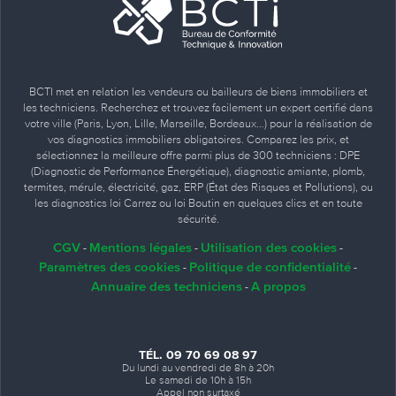
BCTI met en relation les vendeurs ou bailleurs de biens immobiliers et
les techniciens. Recherchez et trouvez facilement un expert certifié dans
votre ville (Paris, Lyon, Lille, Marseille, Bordeaux…) pour la réalisation de
vos diagnostics immobiliers obligatoires. Comparez les prix, et
sélectionnez la meilleure offre parmi plus de 300 techniciens : DPE
(Diagnostic de Performance Énergétique), diagnostic amiante, plomb,
termites, mérule, électricité, gaz, ERP (État des Risques et Pollutions), ou
les diagnostics loi Carrez ou loi Boutin en quelques clics et en toute
sécurité.
CGV
Mentions légales
Utilisation des cookies
-
-
-
Paramètres des cookies
Politique de confidentialité
-
-
Annuaire des techniciens
A propos
-
TÉL. 09 70 69 08 97
Du lundi au vendredi de 8h à 20h
Le samedi de 10h à 15h
Appel non surtaxé