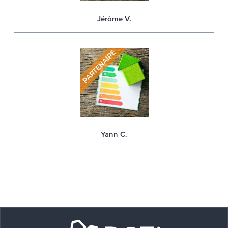
Jérôme V.
Yann C.