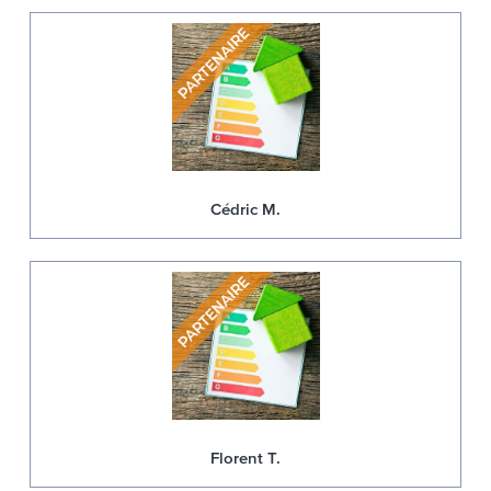
Cédric M.
Florent T.