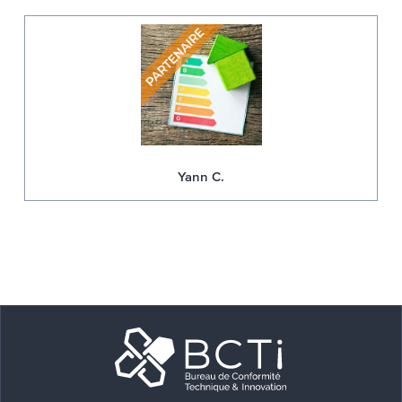
Yann C.