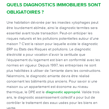
QUELS DIAGNOSTICS IMMOBILIERS SONT
OBLIGATOIRES ?
Une habitation dévorée par les insectes xylophages peut
être lourdement abîmée, ainsi le diagnostic termites sera
essentiel avant toute transaction. Peut-on anticiper les
risques naturels et les pollutions potentielles autour d’une
maison ? C’est la raison pour laquelle existe le diagnostic
ERP ou Etats des Risques et pollutions. Le diagnostic
électricité a pour vocation d’avoir la certitude que
l’équipement du logement est bien en conformité avec les
normes en vigueur. Depuis 1997, les entreprises ne sont
plus habilitées à utiliser de l’amiante dans les constructions.
Néanmoins, le diagnostic amiante devra être réalisé
concernant les bâtiments plus anciens. Pour savoir si une
maison ou un appartement est économe au niveau
thermique, le DPE est le
diagnostic approprié
. Valide trois
ans, le diagnostic assainissement collectif a pour but de
contrôler le traitement des eaux usées pour les biens en
vente.