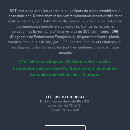
BCTI met en relation les vendeurs ou bailleurs de biens immobiliers et
les techniciens. Recherchez et trouvez facilement un expert certifié dans
votre ville (Paris, Lyon, Lille, Marseille, Bordeaux…) pour la réalisation de
vos diagnostics immobiliers obligatoires. Comparez les prix, et
sélectionnez la meilleure offre parmi plus de 300 techniciens : DPE
(Diagnostic de Performance Énergétique), diagnostic amiante, plomb,
termites, mérule, électricité, gaz, ERP (État des Risques et Pollutions), ou
les diagnostics loi Carrez ou loi Boutin en quelques clics et en toute
sécurité.
CGV
Mentions légales
Utilisation des cookies
-
-
-
Paramètres des cookies
Politique de confidentialité
-
-
Annuaire des techniciens
A propos
-
TÉL. 09 70 69 08 97
Du lundi au vendredi de 8h à 20h
Le samedi de 10h à 15h
Appel non surtaxé