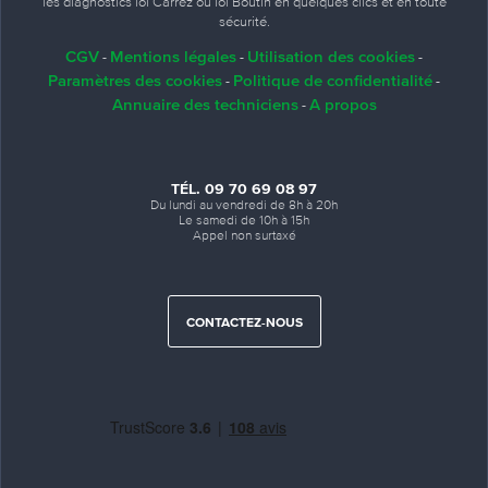
les diagnostics loi Carrez ou loi Boutin en quelques clics et en toute
sécurité.
CGV
Mentions légales
Utilisation des cookies
-
-
-
Paramètres des cookies
Politique de confidentialité
-
-
Annuaire des techniciens
A propos
-
TÉL. 09 70 69 08 97
Du lundi au vendredi de 8h à 20h
Le samedi de 10h à 15h
Appel non surtaxé
CONTACTEZ-NOUS