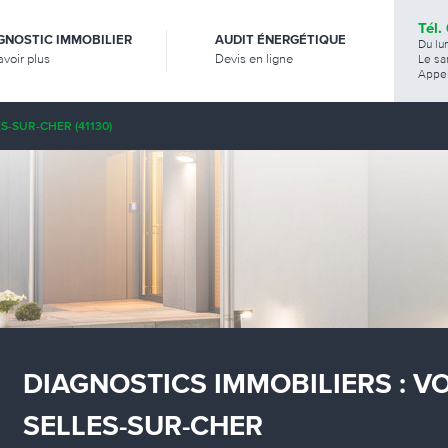
Tél.
GNOSTIC IMMOBILIER
AUDIT ÉNERGÉTIQUE
Du lu
avoir plus
Devis en ligne
Le sa
Appel
S-SUR-CHER (41130)
DIAGNOSTICS IMMOBILIERS : V
SELLES-SUR-CHER