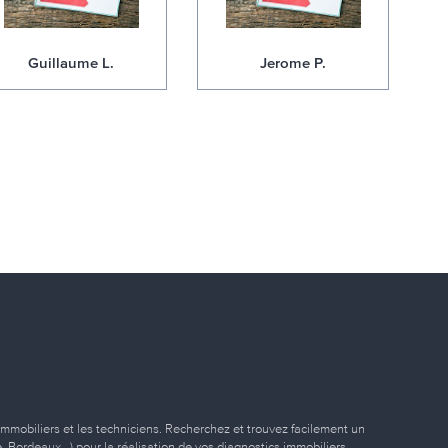
Guillaume L.
Jerome P.
immobiliers et les techniciens. Recherchez et trouvez facilement un
ille, Bordeaux…) pour la réalisation de vos diagnostics immobiliers