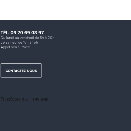
TÉL. 09 70 69 08 97
Du lundi au vendredi de 8h à 20h
Le samedi de 10h à 15h
Appel non surtaxé
CONTACTEZ-NOUS