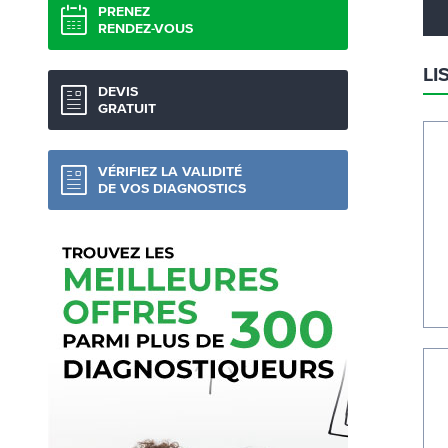
PRENEZ
RENDEZ-VOUS
LI
DEVIS
GRATUIT
VÉRIFIEZ LA VALIDITÉ
DE VOS DIAGNOSTICS