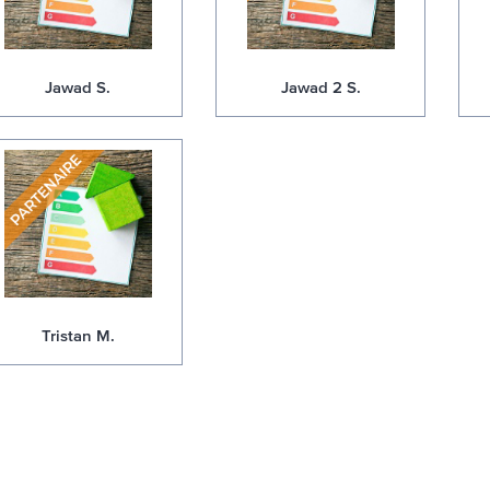
Jawad S.
Jawad 2 S.
Tristan M.