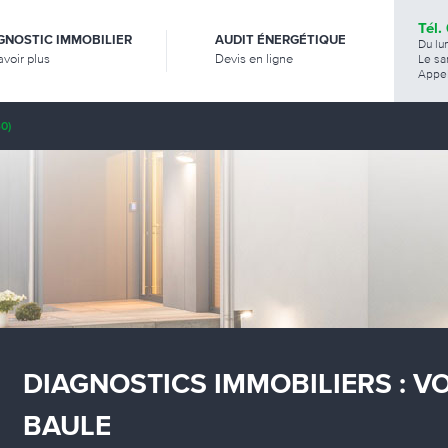
Tél.
GNOSTIC IMMOBILIER
AUDIT ÉNERGÉTIQUE
Du lu
avoir plus
Devis en ligne
Le sa
Appel
0)
DIAGNOSTICS IMMOBILIERS : V
BAULE