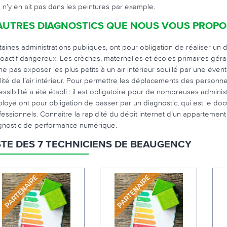
il n’y en ait pas dans les peintures par exemple.
AUTRES DIAGNOSTICS QUE NOUS VOUS PROP
taines administrations publiques, ont pour obligation de réaliser un 
ioactif dangereux. Les crèches, maternelles et écoles primaires géra
ne pas exposer les plus petits à un air intérieur souillé par une éventu
lité de l’air intérieur. Pour permettre les déplacements des personne
essibilité a été établi : il est obligatoire pour de nombreuses adminis
loyé ont pour obligation de passer par un diagnostic, qui est le doc
fessionnels. Connaître la rapidité du débit internet d’un appartement
gnostic de performance numérique.
STE DES 7 TECHNICIENS DE BEAUGENCY