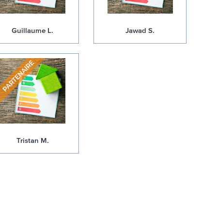
Guillaume L.
Jawad S.
Tristan M.