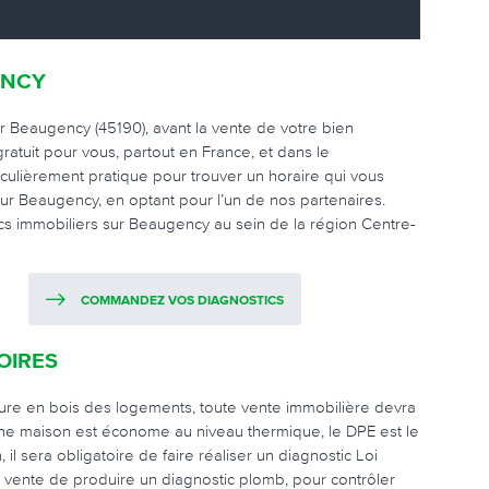
ENCY
r Beaugency (45190), avant la vente de votre bien
ratuit pour vous, partout en France, et dans le
iculièrement pratique pour trouver un horaire qui vous
ur Beaugency, en optant pour l’un de nos partenaires.
ics immobiliers sur Beaugency au sein de la région Centre-
COMMANDEZ VOS DIAGNOSTICS
OIRES
ture en bois des logements, toute vente immobilière devra
u une maison est économe au niveau thermique, le DPE est le
 il sera obligatoire de faire réaliser un diagnostic Loi
ne vente de produire un diagnostic plomb, pour contrôler