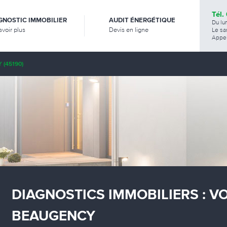
Tél.
GNOSTIC IMMOBILIER
AUDIT ÉNERGÉTIQUE
Du lu
avoir plus
Devis en ligne
Le sa
Appel
(45190)
DIAGNOSTICS IMMOBILIERS : V
BEAUGENCY