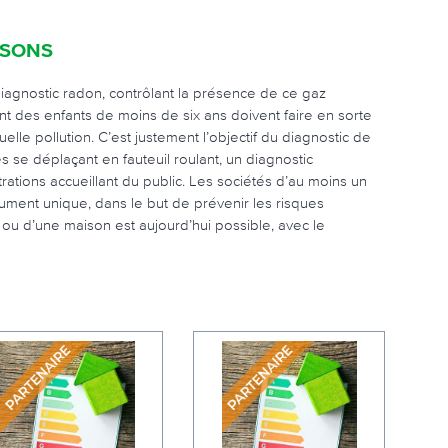
OSONS
diagnostic radon, contrôlant la présence de ce gaz
nt des enfants de moins de six ans doivent faire en sorte
elle pollution. C’est justement l’objectif du diagnostic de
s se déplaçant en fauteuil roulant, un diagnostic
trations accueillant du public. Les sociétés d’au moins un
ument unique, dans le but de prévenir les risques
 ou d’une maison est aujourd’hui possible, avec le