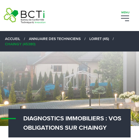
ACCUEIL
/
ANNUAIRE DES TECHNICIENS
/
LOIRET (45)
/
CHAINGY (45380)
DIAGNOSTICS IMMOBILIERS : VOS
OBLIGATIONS SUR CHAINGY