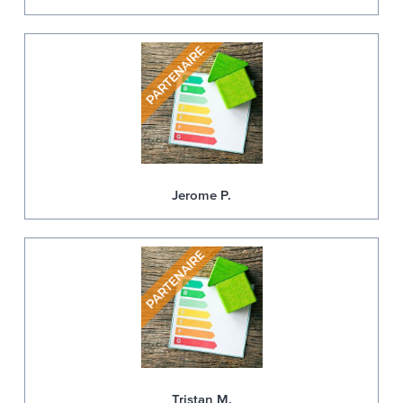
Jerome P.
Tristan M.