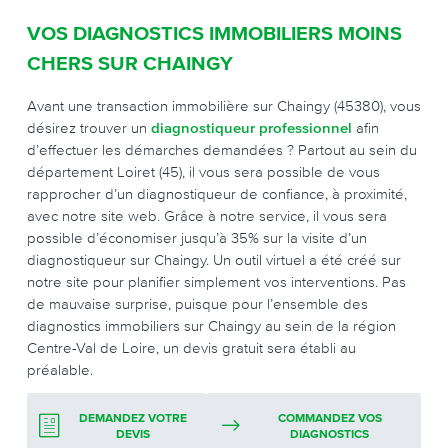
VOS DIAGNOSTICS IMMOBILIERS MOINS
CHERS SUR CHAINGY
Avant une transaction immobilière sur Chaingy (45380), vous
désirez trouver un
diagnostiqueur professionnel
afin
d’effectuer les démarches demandées ? Partout au sein du
département Loiret (45), il vous sera possible de vous
rapprocher d’un diagnostiqueur de confiance, à proximité,
avec notre site web. Grâce à notre service, il vous sera
possible d’économiser jusqu’à 35% sur la visite d’un
diagnostiqueur sur Chaingy. Un outil virtuel a été créé sur
notre site pour planifier simplement vos interventions. Pas
de mauvaise surprise, puisque pour l’ensemble des
diagnostics immobiliers sur Chaingy au sein de la région
Centre-Val de Loire, un devis gratuit sera établi au
préalable.
DEMANDEZ VOTRE
COMMANDEZ VOS
DEVIS
DIAGNOSTICS