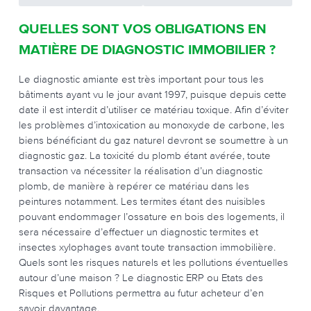
QUELLES SONT VOS OBLIGATIONS EN
MATIÈRE DE DIAGNOSTIC IMMOBILIER ?
Le diagnostic amiante est très important pour tous les
bâtiments ayant vu le jour avant 1997, puisque depuis cette
date il est interdit d’utiliser ce matériau toxique. Afin d’éviter
les problèmes d’intoxication au monoxyde de carbone, les
biens bénéficiant du gaz naturel devront se soumettre à un
diagnostic gaz. La toxicité du plomb étant avérée, toute
transaction va nécessiter la réalisation d’un diagnostic
plomb, de manière à repérer ce matériau dans les
peintures notamment. Les termites étant des nuisibles
pouvant endommager l’ossature en bois des logements, il
sera nécessaire d’effectuer un diagnostic termites et
insectes xylophages avant toute transaction immobilière.
Quels sont les risques naturels et les pollutions éventuelles
autour d’une maison ? Le diagnostic ERP ou Etats des
Risques et Pollutions permettra au futur acheteur d’en
savoir davantage.