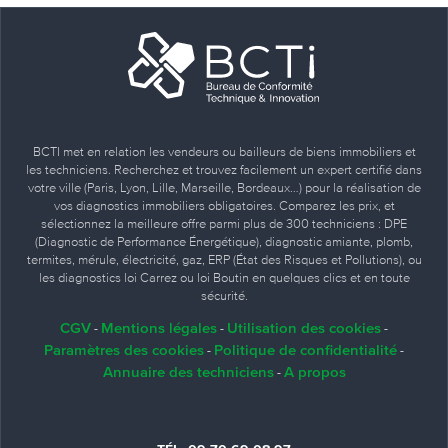
BCTI met en relation les vendeurs ou bailleurs de biens immobiliers et
les techniciens. Recherchez et trouvez facilement un expert certifié dans
votre ville (Paris, Lyon, Lille, Marseille, Bordeaux…) pour la réalisation de
vos diagnostics immobiliers obligatoires. Comparez les prix, et
sélectionnez la meilleure offre parmi plus de 300 techniciens : DPE
(Diagnostic de Performance Énergétique), diagnostic amiante, plomb,
termites, mérule, électricité, gaz, ERP (État des Risques et Pollutions), ou
les diagnostics loi Carrez ou loi Boutin en quelques clics et en toute
sécurité.
CGV
Mentions légales
Utilisation des cookies
-
-
-
Paramètres des cookies
Politique de confidentialité
-
-
Annuaire des techniciens
A propos
-