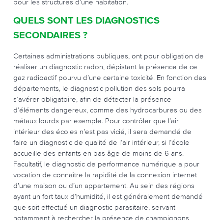
pour les structures d’une habitation.
QUELS SONT LES DIAGNOSTICS
SECONDAIRES ?
Certaines administrations publiques, ont pour obligation de
réaliser un diagnostic radon, dépistant la présence de ce
gaz radioactif pourvu d’une certaine toxicité. En fonction des
départements, le diagnostic pollution des sols pourra
s’avérer obligatoire, afin de détecter la présence
d’éléments dangereux, comme des hydrocarbures ou des
métaux lourds par exemple. Pour contrôler que l’air
intérieur des écoles n’est pas vicié, il sera demandé de
faire un diagnostic de qualité de l’air intérieur, si l’école
accueille des enfants en bas âge de moins de 6 ans.
Facultatif, le diagnostic de performance numérique a pour
vocation de connaître la rapidité de la connexion internet
d’une maison ou d’un appartement. Au sein des régions
ayant un fort taux d’humidité, il est généralement demandé
que soit effectué un diagnostic parasitaire, servant
notamment à rechercher la présence de champignons