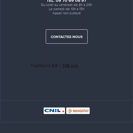
TÉL. 09 70 69 08 97
Du lundi au vendredi de 8h à 20h
Le samedi de 10h à 15h
Appel non surtaxé
CONTACTEZ-NOUS