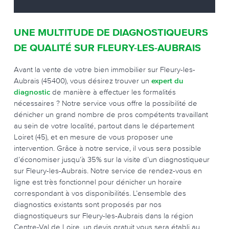
UNE MULTITUDE DE DIAGNOSTIQUEURS
DE QUALITÉ SUR FLEURY-LES-AUBRAIS
Avant la vente de votre bien immobilier sur Fleury-les-
Aubrais (45400), vous désirez trouver un
expert du
diagnostic
de manière à effectuer les formalités
nécessaires ? Notre service vous offre la possibilité de
dénicher un grand nombre de pros compétents travaillant
au sein de votre localité, partout dans le département
Loiret (45), et en mesure de vous proposer une
intervention. Grâce à notre service, il vous sera possible
d’économiser jusqu’à 35% sur la visite d’un diagnostiqueur
sur Fleury-les-Aubrais. Notre service de rendez-vous en
ligne est très fonctionnel pour dénicher un horaire
correspondant à vos disponibilités. L’ensemble des
diagnostics existants sont proposés par nos
diagnostiqueurs sur Fleury-les-Aubrais dans la région
Centre-Val de Loire, un devis gratuit vous sera établi au