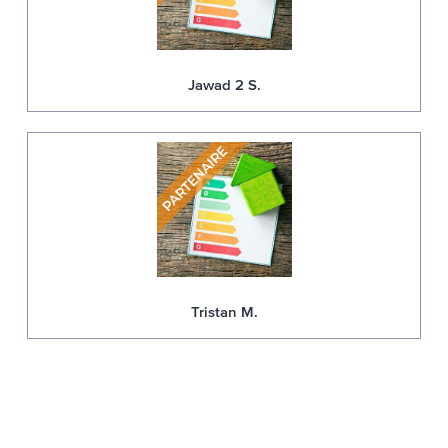
Jawad 2 S.
Tristan M.