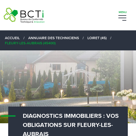
ACCUEIL
/
ANNUAIRE DES TECHNICIENS
/
LOIRET (45)
/
FLEURY-LES-AUBRAIS (45400)
DIAGNOSTICS IMMOBILIERS : VOS
OBLIGATIONS SUR FLEURY-LES-
AUBRAIS