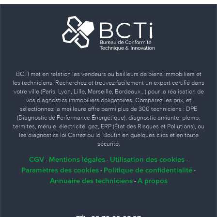
BCTI met en relation les vendeurs ou bailleurs de biens immobiliers et
les techniciens. Recherchez et trouvez facilement un expert certifié dans
votre ville (Paris, Lyon, Lille, Marseille, Bordeaux…) pour la réalisation de
vos diagnostics immobiliers obligatoires. Comparez les prix, et
sélectionnez la meilleure offre parmi plus de 300 techniciens : DPE
(Diagnostic de Performance Énergétique), diagnostic amiante, plomb,
termites, mérule, électricité, gaz, ERP (État des Risques et Pollutions), ou
les diagnostics loi Carrez ou loi Boutin en quelques clics et en toute
sécurité.
CGV
Mentions légales
Utilisation des cookies
-
-
-
Paramètres des cookies
Politique de confidentialité
-
-
Annuaire des techniciens
A propos
-