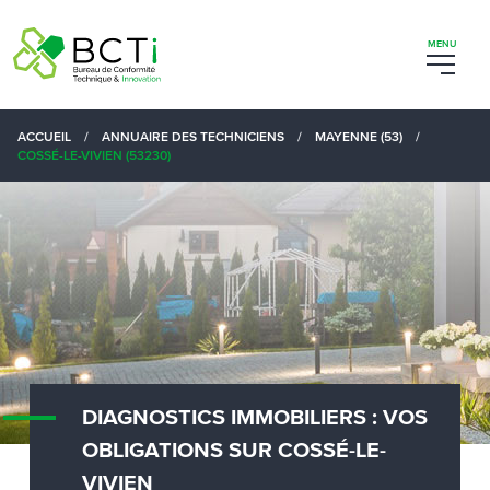
ACCUEIL
/
ANNUAIRE DES TECHNICIENS
/
MAYENNE (53)
/
COSSÉ-LE-VIVIEN (53230)
DIAGNOSTICS IMMOBILIERS : VOS
OBLIGATIONS SUR COSSÉ-LE-
VIVIEN