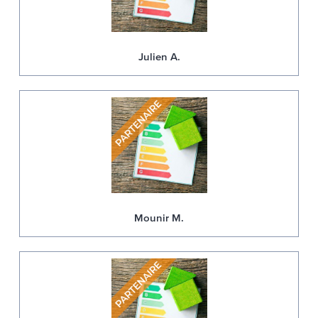
Julien A.
Mounir M.