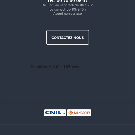
TÉL. 09 70 69 08 97
Du lundi au vendredi de 8h à 20h
Le samedi de 10h à 15h
Appel non surtaxé
CONTACTEZ-NOUS