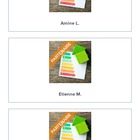
Amine L.
Etienne M.