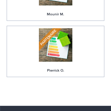
Mounir M.
Pierrick O.