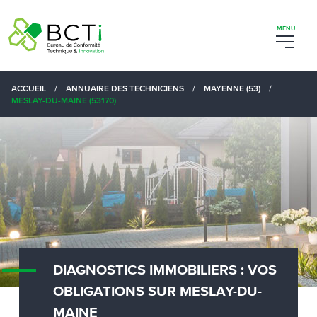
ACCUEIL
/
ANNUAIRE DES TECHNICIENS
/
MAYENNE (53)
/
MESLAY-DU-MAINE (53170)
DIAGNOSTICS IMMOBILIERS : VOS
OBLIGATIONS SUR MESLAY-DU-
MAINE