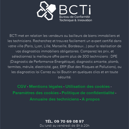
BCTI met en relation les vendeurs ou bailleurs de biens immobiliers et
les techniciens. Recherchez et trouvez facilement un expert certifié dans
votre ville (Paris, Lyon, Lille, Marseille, Bordeaux…) pour la réalisation de
vos diagnostics immobiliers obligatoires. Comparez les prix, et
sélectionnez la meilleure offre parmi plus de 300 techniciens : DPE
(Diagnostic de Performance Énergétique), diagnostic amiante, plomb,
termites, mérule, électricité, gaz, ERP (État des Risques et Pollutions), ou
les diagnostics loi Carrez ou loi Boutin en quelques clics et en toute
sécurité.
CGV
Mentions légales
Utilisation des cookies
-
-
-
Paramètres des cookies
Politique de confidentialité
-
-
Annuaire des techniciens
A propos
-
TÉL. 09 70 69 08 97
Du lundi au vendredi de 8h à 20h