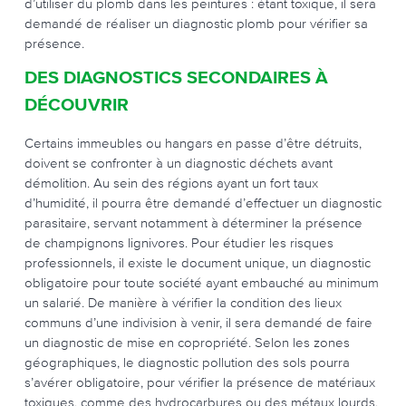
d’utiliser du plomb dans les peintures : étant toxique, il sera
demandé de réaliser un diagnostic plomb pour vérifier sa
présence.
DES DIAGNOSTICS SECONDAIRES À
DÉCOUVRIR
Certains immeubles ou hangars en passe d’être détruits,
doivent se confronter à un diagnostic déchets avant
démolition. Au sein des régions ayant un fort taux
d’humidité, il pourra être demandé d’effectuer un diagnostic
parasitaire, servant notamment à déterminer la présence
de champignons lignivores. Pour étudier les risques
professionnels, il existe le document unique, un diagnostic
obligatoire pour toute société ayant embauché au minimum
un salarié. De manière à vérifier la condition des lieux
communs d’une indivision à venir, il sera demandé de faire
un diagnostic de mise en copropriété. Selon les zones
géographiques, le diagnostic pollution des sols pourra
s’avérer obligatoire, pour vérifier la présence de matériaux
toxiques, comme des hydrocarbures ou des métaux lourds.