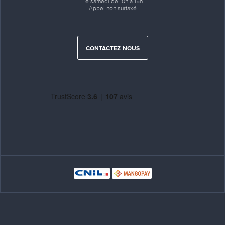
Le samedi de 10h à 15h
Appel non surtaxé
CONTACTEZ-NOUS