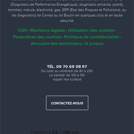
(Diagnostic de Performance Énergétique), diagnostic amiante, plomb,
termites, mérule, électricité, gaz, ERP (État des Risques et Pollutions), ou
les diagnostics loi Carrez ou loi Boutin en quelques clics et en toute
sécurité.
CGV
Mentions légales
Utilisation des cookies
-
-
-
Paramètres des cookies
Politique de confidentialité
-
-
Annuaire des techniciens
A propos
-
TÉL. 09 70 69 08 97
Du lundi au vendredi de 8h à 20h
Le samedi de 10h à 15h
Appel non surtaxé
CONTACTEZ-NOUS