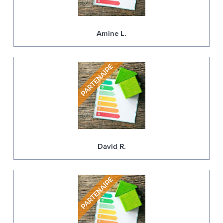
Amine L.
David R.