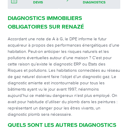
DEVIS
DIAGNOSTICS
DIAGNOSTICS IMMOBILIERS
OBLIGATOIRES SUR RENAZÉ
Accordant une note de A à G, le DPE informe le futur
acquéreur à propos des performances énergétiques d’une
habitation. Peut-on anticiper les risques naturels et les
pollutions éventuelles autour d’une maison ? C’est pour
cette raison qu’existe le diagnostic ERP ou Etats des
Risques et pollutions. Les habitations connectées au réseau
de gaz naturel doivent faire l’objet d’un diagnostic gaz. Le
diagnostic amiante est incontournable pour tous les
bâtiments ayant vu le jour avant 1997, néanmoins
aujourd’hui ce matériau dangereux n’est plus employé. On
avait pour habitude d’utiliser du plomb dans les peintures :
représentant un danger pour les êtres vivants, un
diagnostic plomb sera nécessaire.
QUELS SONT LES AUTRES DIAGNOSTICS