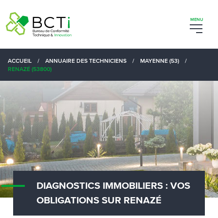
ACCUEIL
/
ANNUAIRE DES TECHNICIENS
/
MAYENNE (53)
/
RENAZÉ (53800)
DIAGNOSTICS IMMOBILIERS : VOS
OBLIGATIONS SUR RENAZÉ