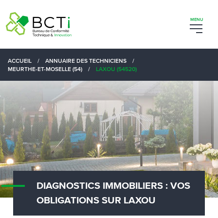
ACCUEIL
/
ANNUAIRE DES TECHNICIENS
/
MEURTHE-ET-MOSELLE (54)
/
LAXOU (54520)
DIAGNOSTICS IMMOBILIERS : VOS
OBLIGATIONS SUR LAXOU