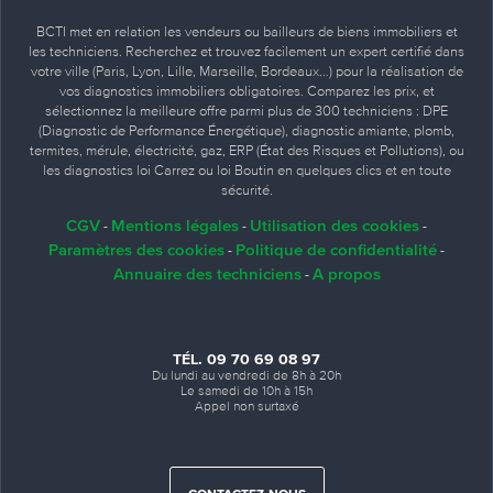
BCTI met en relation les vendeurs ou bailleurs de biens immobiliers et
les techniciens. Recherchez et trouvez facilement un expert certifié dans
votre ville (Paris, Lyon, Lille, Marseille, Bordeaux…) pour la réalisation de
vos diagnostics immobiliers obligatoires. Comparez les prix, et
sélectionnez la meilleure offre parmi plus de 300 techniciens : DPE
(Diagnostic de Performance Énergétique), diagnostic amiante, plomb,
termites, mérule, électricité, gaz, ERP (État des Risques et Pollutions), ou
les diagnostics loi Carrez ou loi Boutin en quelques clics et en toute
sécurité.
CGV
Mentions légales
Utilisation des cookies
-
-
-
Paramètres des cookies
Politique de confidentialité
-
-
Annuaire des techniciens
A propos
-
TÉL. 09 70 69 08 97
Du lundi au vendredi de 8h à 20h
Le samedi de 10h à 15h
Appel non surtaxé