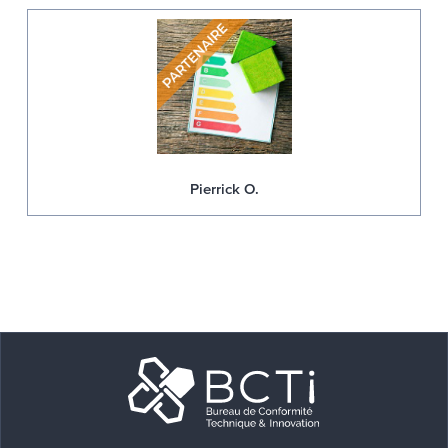
Pierrick O.