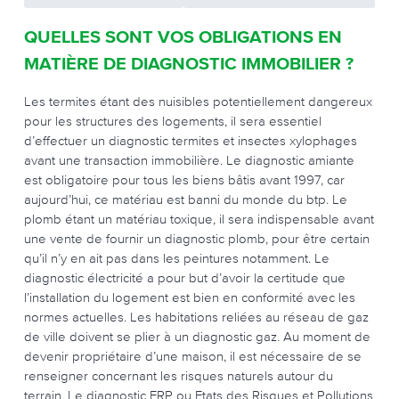
QUELLES SONT VOS OBLIGATIONS EN
MATIÈRE DE DIAGNOSTIC IMMOBILIER ?
Les termites étant des nuisibles potentiellement dangereux
pour les structures des logements, il sera essentiel
d’effectuer un diagnostic termites et insectes xylophages
avant une transaction immobilière. Le diagnostic amiante
est obligatoire pour tous les biens bâtis avant 1997, car
aujourd’hui, ce matériau est banni du monde du btp. Le
plomb étant un matériau toxique, il sera indispensable avant
une vente de fournir un diagnostic plomb, pour être certain
qu’il n’y en ait pas dans les peintures notamment. Le
diagnostic électricité a pour but d’avoir la certitude que
l’installation du logement est bien en conformité avec les
normes actuelles. Les habitations reliées au réseau de gaz
de ville doivent se plier à un diagnostic gaz. Au moment de
devenir propriétaire d’une maison, il est nécessaire de se
renseigner concernant les risques naturels autour du
terrain. Le diagnostic ERP ou Etats des Risques et Pollutions