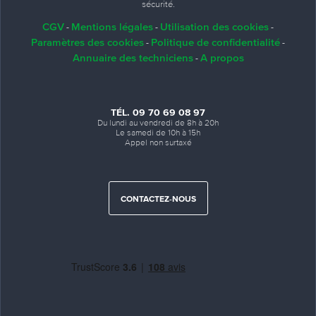
sécurité.
CGV
Mentions légales
Utilisation des cookies
-
-
-
Paramètres des cookies
Politique de confidentialité
-
-
Annuaire des techniciens
A propos
-
TÉL. 09 70 69 08 97
Du lundi au vendredi de 8h à 20h
Le samedi de 10h à 15h
Appel non surtaxé
CONTACTEZ-NOUS