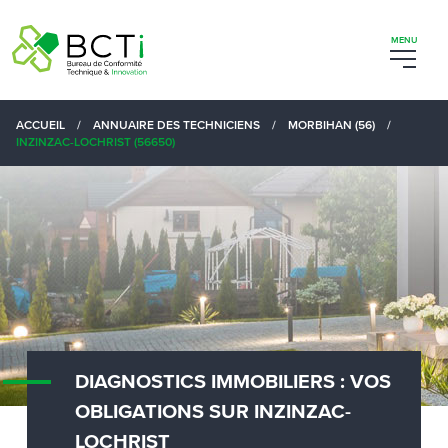
ACCUEIL
/
ANNUAIRE DES TECHNICIENS
/
MORBIHAN (56)
/
INZINZAC-LOCHRIST (56650)
DIAGNOSTICS IMMOBILIERS : VOS
OBLIGATIONS SUR INZINZAC-
LOCHRIST