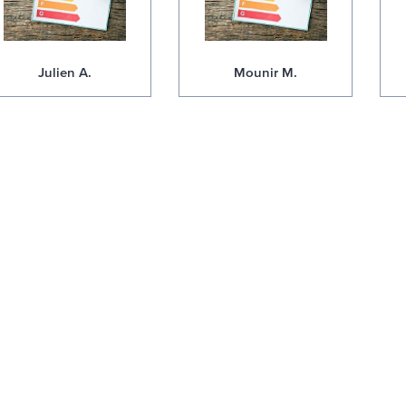
Julien A.
Mounir M.