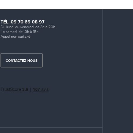
TÉL. 09 70 69 08 97
Du lundi au vendredi de 8h à 20h
Le samedi de 10h à 15h
Appel non surtaxé
CONTACTEZ-NOUS