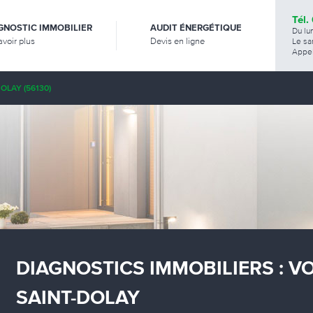
Tél.
GNOSTIC IMMOBILIER
AUDIT ÉNERGÉTIQUE
Du lu
avoir plus
Devis en ligne
Le sa
Appel
OLAY (56130)
DIAGNOSTICS IMMOBILIERS : V
SAINT-DOLAY