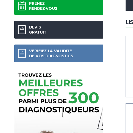
PRENEZ
RENDEZ-VOUS
LI
DEVIS
GRATUIT
VÉRIFIEZ LA VALIDITÉ
DE VOS DIAGNOSTICS