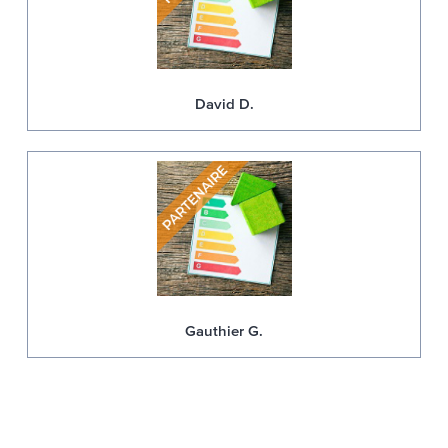
David D.
Gauthier G.