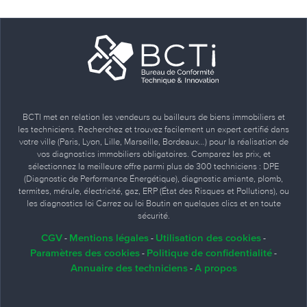
BCTI met en relation les vendeurs ou bailleurs de biens immobiliers et
les techniciens. Recherchez et trouvez facilement un expert certifié dans
votre ville (Paris, Lyon, Lille, Marseille, Bordeaux…) pour la réalisation de
vos diagnostics immobiliers obligatoires. Comparez les prix, et
sélectionnez la meilleure offre parmi plus de 300 techniciens : DPE
(Diagnostic de Performance Énergétique), diagnostic amiante, plomb,
termites, mérule, électricité, gaz, ERP (État des Risques et Pollutions), ou
les diagnostics loi Carrez ou loi Boutin en quelques clics et en toute
sécurité.
CGV
Mentions légales
Utilisation des cookies
-
-
-
Paramètres des cookies
Politique de confidentialité
-
-
Annuaire des techniciens
A propos
-