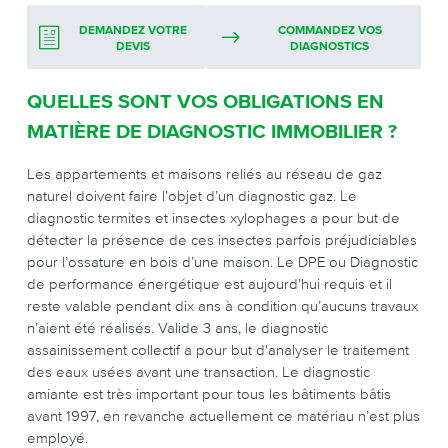
DEMANDEZ VOTRE
COMMANDEZ VOS
DEVIS
DIAGNOSTICS
QUELLES SONT VOS OBLIGATIONS EN
MATIÈRE DE DIAGNOSTIC IMMOBILIER ?
Les appartements et maisons reliés au réseau de gaz
naturel doivent faire l’objet d’un diagnostic gaz. Le
diagnostic termites et insectes xylophages a pour but de
détecter la présence de ces insectes parfois préjudiciables
pour l’ossature en bois d’une maison. Le DPE ou Diagnostic
de performance énergétique est aujourd’hui requis et il
reste valable pendant dix ans à condition qu’aucuns travaux
n’aient été réalisés. Valide 3 ans, le diagnostic
assainissement collectif a pour but d'analyser le traitement
des eaux usées avant une transaction. Le diagnostic
amiante est très important pour tous les bâtiments bâtis
avant 1997, en revanche actuellement ce matériau n’est plus
employé.