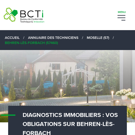
ACCUEIL
/
ANNUAIRE DES TECHNICIENS
/
MOSELLE (57)
/
BEHREN-LÈS-FORBACH (57460)
DIAGNOSTICS IMMOBILIERS : VOS
OBLIGATIONS SUR BEHREN-LÈS-
FORBACH