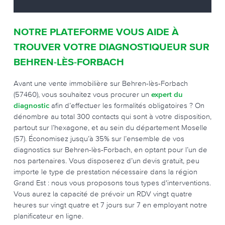
NOTRE PLATEFORME VOUS AIDE À
TROUVER VOTRE DIAGNOSTIQUEUR SUR
BEHREN-LÈS-FORBACH
Avant une vente immobilière sur Behren-lès-Forbach
(57460), vous souhaitez vous procurer un
expert du
diagnostic
afin d’effectuer les formalités obligatoires ? On
dénombre au total 300 contacts qui sont à votre disposition,
partout sur l’hexagone, et au sein du département Moselle
(57). Économisez jusqu’à 35% sur l’ensemble de vos
diagnostics sur Behren-lès-Forbach, en optant pour l’un de
nos partenaires. Vous disposerez d’un devis gratuit, peu
importe le type de prestation nécessaire dans la région
Grand Est : nous vous proposons tous types d'interventions.
Vous aurez la capacité de prévoir un RDV vingt quatre
heures sur vingt quatre et 7 jours sur 7 en employant notre
planificateur en ligne.