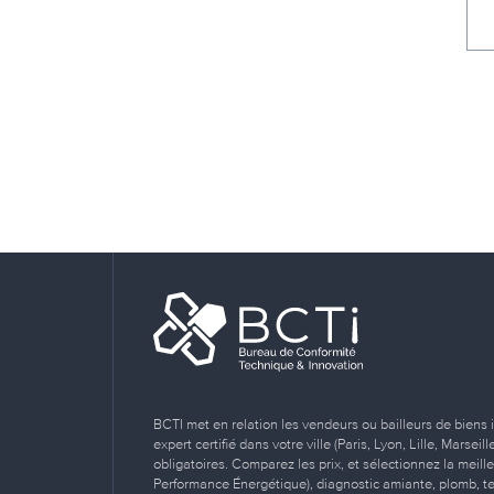
BCTI met en relation les vendeurs ou bailleurs de biens 
expert certifié dans votre ville (Paris, Lyon, Lille, Marse
obligatoires. Comparez les prix, et sélectionnez la meill
Performance Énergétique), diagnostic amiante, plomb, term