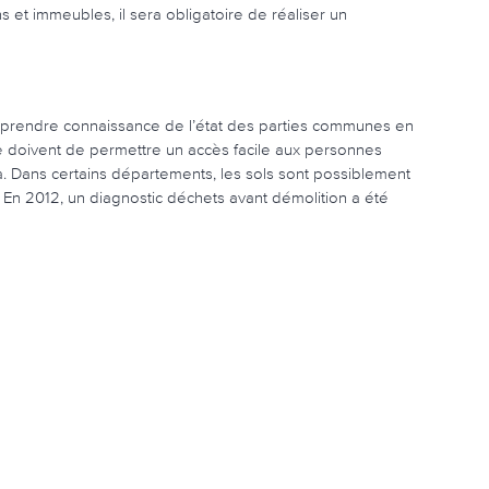
 et immeubles, il sera obligatoire de réaliser un
ur prendre connaissance de l’état des parties communes en
 se doivent de permettre un accès facile aux personnes
la. Dans certains départements, les sols sont possiblement
s. En 2012, un diagnostic déchets avant démolition a été