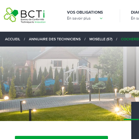
VOS OBLIGATIONS
DIA
En savoir plus
En s
ACCUEIL
/
ANNUAIRE DES TECHNICIENS
/
MOSELLE (57)
/
COCHEREN