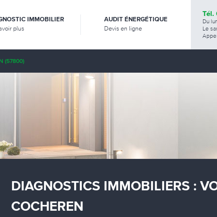
Tél.
GNOSTIC IMMOBILIER
AUDIT ÉNERGÉTIQUE
Du lu
avoir plus
Devis en ligne
Le sa
Appel
 (57800)
DIAGNOSTICS IMMOBILIERS : V
COCHEREN