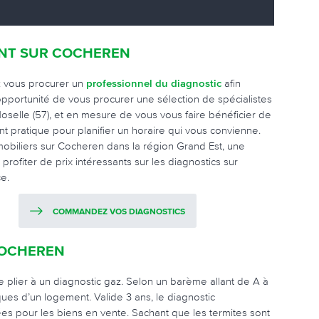
ANT SUR COCHEREN
z vous procurer un
professionnel du diagnostic
afin
pportunité de vous procurer une sélection de spécialistes
elle (57), et en mesure de vous vous faire bénéficier de
nt pratique pour planifier un horaire qui vous convienne.
obiliers sur Cocheren dans la région Grand Est, une
profiter de prix intéressants sur les diagnostics sur
e.
COMMANDEZ VOS DIAGNOSTICS
COCHEREN
 plier à un diagnostic gaz. Selon un barème allant de A à
es d’un logement. Valide 3 ans, le diagnostic
sées pour les biens en vente. Sachant que les termites sont