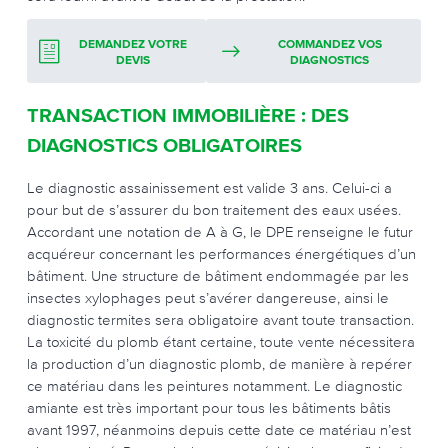
DEMANDEZ VOTRE
COMMANDEZ VOS
DEVIS
DIAGNOSTICS
TRANSACTION IMMOBILIÈRE : DES
DIAGNOSTICS OBLIGATOIRES
Le diagnostic assainissement est valide 3 ans. Celui-ci a
pour but de s’assurer du bon traitement des eaux usées.
Accordant une notation de A à G, le DPE renseigne le futur
acquéreur concernant les performances énergétiques d’un
bâtiment. Une structure de bâtiment endommagée par les
insectes xylophages peut s’avérer dangereuse, ainsi le
diagnostic termites sera obligatoire avant toute transaction.
La toxicité du plomb étant certaine, toute vente nécessitera
la production d’un diagnostic plomb, de manière à repérer
ce matériau dans les peintures notamment. Le diagnostic
amiante est très important pour tous les bâtiments bâtis
avant 1997, néanmoins depuis cette date ce matériau n’est