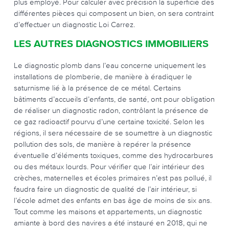
plus employé. Pour calculer avec précision la superficie des
différentes pièces qui composent un bien, on sera contraint
d’effectuer un diagnostic Loi Carrez.
LES AUTRES DIAGNOSTICS IMMOBILIERS
Le diagnostic plomb dans l’eau concerne uniquement les
installations de plomberie, de manière à éradiquer le
saturnisme lié à la présence de ce métal. Certains
bâtiments d’accueils d’enfants, de santé, ont pour obligation
de réaliser un diagnostic radon, contrôlant la présence de
ce gaz radioactif pourvu d’une certaine toxicité. Selon les
régions, il sera nécessaire de se soumettre à un diagnostic
pollution des sols, de manière à repérer la présence
éventuelle d’éléments toxiques, comme des hydrocarbures
ou des métaux lourds. Pour vérifier que l’air intérieur des
crèches, maternelles et écoles primaires n’est pas pollué, il
faudra faire un diagnostic de qualité de l’air intérieur, si
l’école admet des enfants en bas âge de moins de six ans.
Tout comme les maisons et appartements, un diagnostic
amiante à bord des navires a été instauré en 2018, qui ne