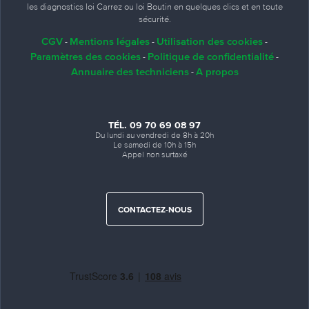
les diagnostics loi Carrez ou loi Boutin en quelques clics et en toute
sécurité.
CGV
Mentions légales
Utilisation des cookies
-
-
-
Paramètres des cookies
Politique de confidentialité
-
-
Annuaire des techniciens
A propos
-
TÉL. 09 70 69 08 97
Du lundi au vendredi de 8h à 20h
Le samedi de 10h à 15h
Appel non surtaxé
CONTACTEZ-NOUS